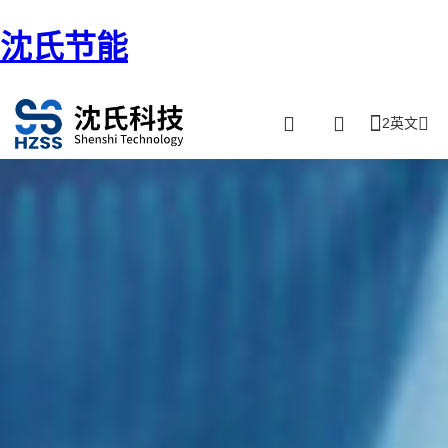
沈氏节能
2英文