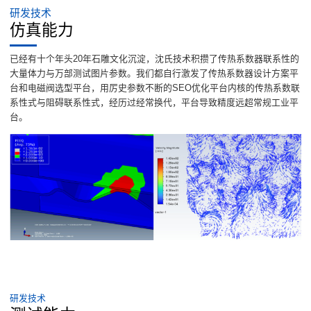
研发技术
仿真能力
已经有十个年头20年石雕文化沉淀，沈氏技术积攒了传热系数器联系性的
大量体力与万部测试图片参数。我们都自行激发了传热系数器设计方案平
台和电磁阀选型平台，用厉史参数不断的SEO优化平台内核的传热系数联
系性式与阻碍联系性式，经历过经常换代，平台导致精度远超常规工业平
台。
研发技术