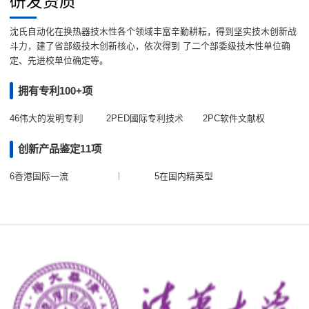
研发资质
沈氏自动化在换热器技木性各个领域丰富辛勤耕耘，得到坚实技木创新战
斗力，建了省部级技木创新核心，依次得到 了二个部委级技木性单位确
定、先进校单位确定等。
拥有专利100+项
46伟大的发明专利
2PED國际专利技术
2PC软件文献权
创新产品鉴定11项
6香港国际一流
5在国内精英型