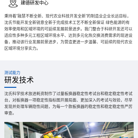
建德研发中心
秉持着“融慧不断全新、现代农业科技开发全新”的制造业企业长远目标，
沈氏节能开发全新锐意全新于完成技术工艺不断全新保证 绿色能源的有
效率使用和区域环境的可延续发展前景进步。我门整合于科研开发还可以
适应性多种多元工程区域环境水平、达到多元化热交换消费需求的现进设
备，推动该行业发展前景进步，为营造更进一步温馨、可延续的现代农业
区域环境分享实力。
测试能力
研发技术
沈氏科学技术放进耗资制作了过量板换器稳定性考试台和稳定稳定性考试
台，对板换器一项稳定性指标图开展局面、更加深入的考试与效验，尽早
发现并处理车辆隐性间题，为每一个款板换器的稳定性和稳定稳定性严厉
审查。