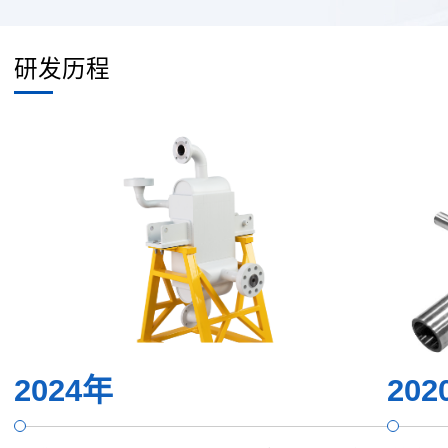
研发历程
2024年
202