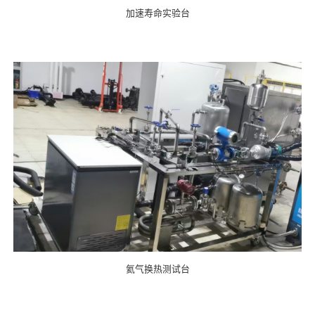
加速寿命实验台
氦气换热测试台