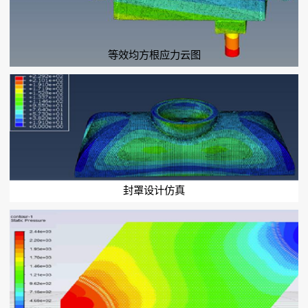
等效均方根应力云图
封罩设计仿真