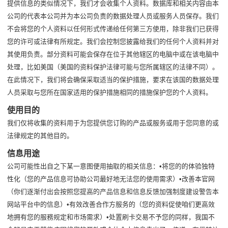
提供信息的类似情况下，我们才会收集个人资料。数据库和相关内容由本
公司的代表本公司并为本公司负责的数据处理人员或服务人员保存。我们
不会将您的个人资料以任何形式传递给任何第三方使用，除非我们已获得
您的许可或法律有所规定。我们会控制您披露给我们的任何个人资料并对
其使用负责。部分资料可能会保存在位于其他辖区的电脑中或在该电脑中
处理，比如美国（美国的资料保护法律可能与您所属辖区的法律不同）。
在此情况下，我们将会确保采取适当的保护措施，要求在该国的数据处理
人员采取与您所在国家适用的保护措施相同的措施保护您的个人资料。
使用目的
我们仅将收集的资料用于为您提供您订购的产品或服务或用于您同意的或
法律规定的其他目的。
信息用途
公司可能性出自之下某一意图便用抽取的相关信息：•将您的的体验独特
性化（您的产品信息可协助公司最好地无法您的使用需求）•改善本官网
（你们逐渐付出会按照您提高的产品信息和信息反馈加强制度建设警告本
网站平台中的信息）•有效改善合作方服务的（您的资料促使咱们更高效
地拥有您的服務规定和市场需求）•处置刷卡交易不予您的同样，我国不