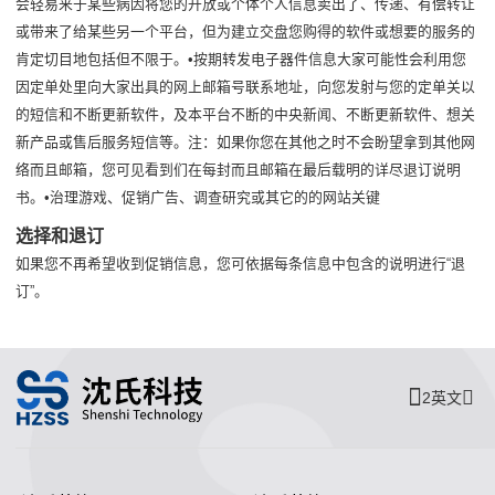
会轻易来于某些病因将您的开放或个体个人信息卖出了、传递、有偿转让
或带来了给某些另一个平台，但为建立交盘您购得的软件或想要的服务的
肯定切目地包括但不限于。•按期转发电子器件信息大家可能性会利用您
因定单处里向大家出具的网上邮箱号联系地址，向您发射与您的定单关以
的短信和不断更新软件，及本平台不断的中央新闻、不断更新软件、想关
新产品或售后服务短信等。注：如果你您在其他之时不会盼望拿到其他网
络而且邮箱，您可见看到们在每封而且邮箱在最后载明的详尽退订说明
书。•治理游戏、促销广告、调查研究或其它的的网站关键
选择和退订
如果您不再希望收到促销信息，您可依据每条信息中包含的说明进行“退
订”。
2英文