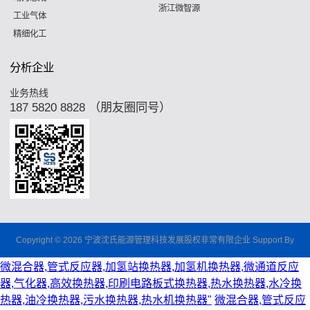
浙江微智源
工业气体
精细化工
分析企业
业务热线
187 5820 8828 （朋友圈同号）
Copyright © 2026 宁波沈氏能源管理科技发展股权非常有限企业 Support By
微混合器,管式反应器,加氢站换热器,加氢机换热器,微通道反应
器,气化器,高效换热器,印刷电路板式换热器,热水换热器,水冷换
热器,油冷换热器,污水换热器,热水机换热器"
微混合器,管式反应