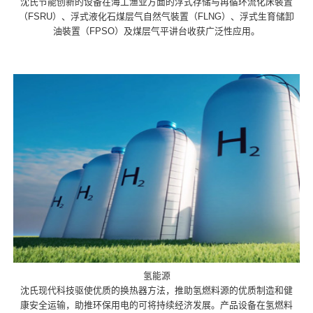
沈氏节能创新的设备在海工渔业方面的浮式存储与再循环流化床裝置
（FSRU）、浮式液化石煤层气自然气裝置（FLNG）、浮式生育储卸
油裝置（FPSO）及煤层气平讲台收获广泛性应用。
氢能源
沈氏现代科技驱使优质的换热器方法，推助氢燃料源的优质制造和健
康安全运输，助推环保用电的可将持续经济发展。产品设备在氢燃料