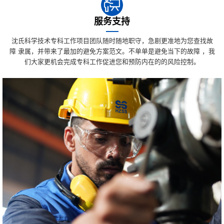
服务支持
沈氏科学技术专科工作项目团队随时随地职守，急剧更准地为您查找故
障 隶属，并带来了最加的避免方案范文。不单单是避免当下的故障 ，我
们大家更机会完成专科工作促进您和预防内在的的风险控制。