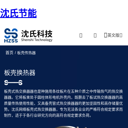
沈氏节能
英文版
首页
/ 板壳传热器
板壳换热器
板壳式热交换器器也是种施用条纹板片在五种介质之中传输热气的热交换
器器。它将板束处于圆柱体形电机外壳内，既删去了板试热交换器器的高
质量传热使用性能，又具备壳管式热交换器器的更加坚固性和高存储量优
势。沈氏网络板壳式热交换器器，专为无法各业业的严格符合规定要求而
制作，适于于各行业研究方向的高符合规定要求负荷。