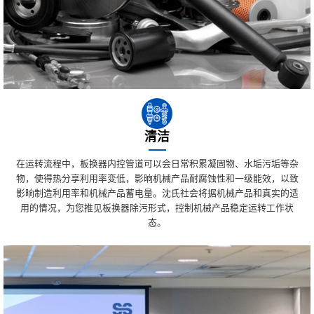
清洁
在运转流程中，板换器内控管道可以会日常积累凝固物、水垢污垢等杂
物，使得热分享利用率变低，影晌机械产品耐腐蚀性和一级能效，以致
影晌制造利用率和机械产品蓄电量。沈氏社会将据机械产品和真实的适
用的情况，为您推见板换器除污形式，控制机械产品稳定运转工作状
态。