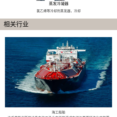
蒸发冷凝器
氯乙烯等冷却剂蒸发器，冷却
相关行业
海工船舶