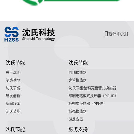
繁体中文
沈氏节能
沈氏节能
关于沈氏
同轴换热器
制造基地
壳管换热器
沈氏节能
沈氏节能:塑料壳盘管式换热器
研发创新
印刷电路板式换热器（PCHE）
新闻媒体
板翅式换热器（PFHE）
沈氏节能
板壳换热器
微反应器
沈氏节能
服务支持