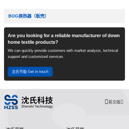
BOG换热器（板壳）
Are you looking for a reliable manufacturer of down
home textile products?
We can quickly provide customers with market analysis, technical
support and customized services.
沈氏节能:Get in touch
英文版