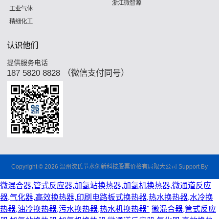
浙江微智源
工业气体
精细化工
认识他们
提供服务电话
187 5820 8828 （微信支付同号）
Copyright © 2026 温州沈氏节水创新科技股票价格有局限大公司 Support By
微混合器,管式反应器,加氢站换热器,加氢机换热器,微通道反应
器,气化器,高效换热器,印刷电路板式换热器,热水换热器,水冷换
热器,油冷换热器,污水换热器,热水机换热器"
微混合器,管式反应