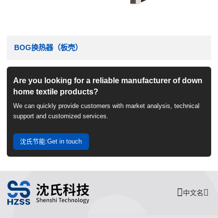
BOG换热器（板壳）
Are you looking for a reliable manufacturer of down
home textile products?
We can quickly provide customers with market analysis, technical
support and customized services.
沈氏节能:Get in touch
中文名