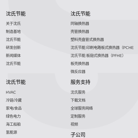
沈氏节能
沈氏节能
关于沈氏
同轴换热器
制造基地
壳管换热器
沈氏节能
塑料壳盘管式换热器
研发创新
沈氏节能:印刷电路板式换热器（PCHE）
新闻媒体
沈氏节能:板翅式换热器（PFHE）
沈氏节能
板壳换热器
微反应器
沈氏节能
服务支持
HVAC
沈氏服务
冷链/冷藏
下载文档
家电/食品
全球服务网络
绿色电力
定制服务
海工船舶
视频
氢能源
子公司