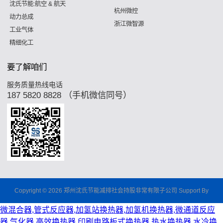
沈氏节能:航空 & 航天
杭州微控
动力总成
浙江微智源
工业气体
精细化工
要了解咱们
服务质量热线电话
187 5820 8828 （手机微信同号）
Copyright © 2026 郑州沈氏节能减排社会持股非常有限子公司 Support By
微混合器,管式反应器,加氢站换热器,加氢机换热器,微通道反应
器,气化器,高效换热器,印刷电路板式换热器,热水换热器,水冷换