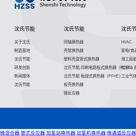
沈氏节能
沈氏节能
沈氏
关于沈氏
同轴换热器
HVAC
制造基地
壳管换热器
家电/食
沈氏节能
塑料壳盘管式换热器
海工船
研发创新
沈氏节能:印刷电路板式换热器（PCHE）
航空 &
新闻媒体
沈氏节能:板翅式换热器（PFHE）
工业气
沈氏节能
板壳换热器
微反应器
微混合器,管式反应器,加氢站换热器,加氢机换热器,微通道反应器