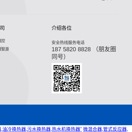
司
介绍各位
微控
安全热线服务电话
187 5820 8828 （朋友圈
微智源
同号）
,油冷换热器,污水换热器,热水机换热器"
微混合器,管式反应器,