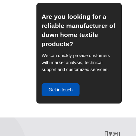
Are you looking for a
reliable manufacturer of
down home textile
products?
We can quickly provide customers
with market analysis, technical
support and customized services.
Get in touch
常常