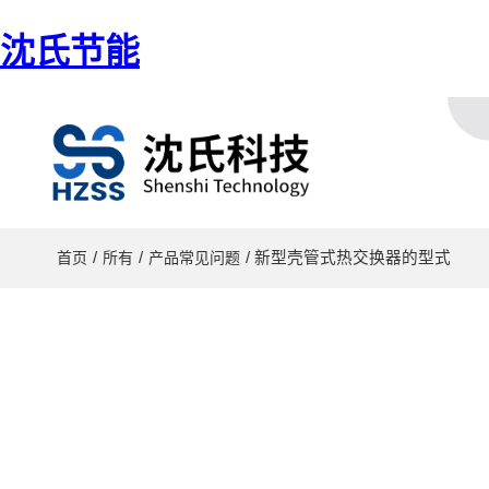
沈氏节能
/
/
/ 新型壳管式热交换器的型式
首页
所有
产品常见问题