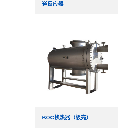
道反应器
BOG换热器（板壳）