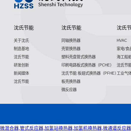
沈氏节能
沈氏节能
沈氏
关于沈氏
同轴换热器
HVAC
制造基地
壳管换热器
家电/食
沈氏节能
塑料壳盘管式换热器
海工船
研发创新
印刷电路板式换热器（PCHE）
沈氏节能
新闻媒体
沈氏节能:板翅式换热器（PFHE）
工业气
沈氏节能
板壳换热器
微反应器
微混合器,管式反应器,加氢站换热器,加氢机换热器,微通道反应器