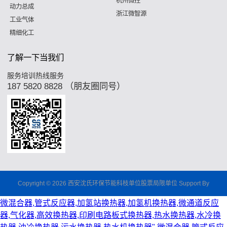
杭州微控
动力总成
浙江微智源
工业气体
精细化工
了解一下当我们
服务培训热线服务
187 5820 8828 （朋友圈同号）
Copyright © 2026 西安沈氏环保节能科枝单位股票局限单位 Support By
微混合器,管式反应器,加氢站换热器,加氢机换热器,微通道反应
器,气化器,高效换热器,印刷电路板式换热器,热水换热器,水冷换