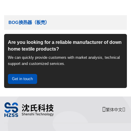
BOG换热器（板壳）
Are you looking for a reliable manufacturer of down
home textile products?
We can quickly provide customers with market analysis, technical
support and customized services.
Get in touch
繁体中文