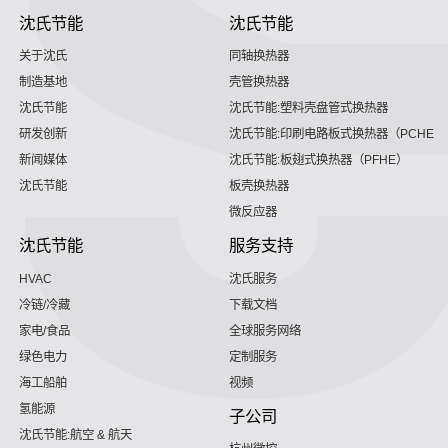
沈氏节能
沈氏节能
关于沈氏
同轴换热器
制造基地
壳管换热器
沈氏节能
沈氏节能:塑料壳盘管式换热器
研发创新
沈氏节能:印刷电路板式换热器（PCHE）
新闻媒体
沈氏节能:板翅式换热器（PFHE）
沈氏节能
板壳换热器
微反应器
沈氏节能
服务支持
HVAC
沈氏服务
冷链/冷藏
下载文档
家电/食品
全球服务网络
绿色电力
定制服务
海工船舶
视频
氢能源
子公司
沈氏节能:航空 & 航天