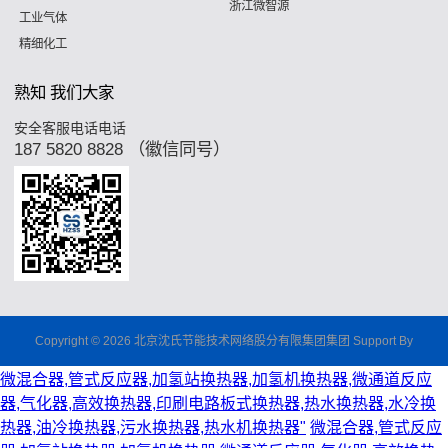
浙江微智源
工业气体
精细化工
熟知 我们大家
安全客服电话电话
187 5820 8828 （徽信同号）
Copyright © 2026 北京沈氏节能技术网络股分有限集团集团 Support By
微混合器,管式反应器,加氢站换热器,加氢机换热器,微通道反应
器,气化器,高效换热器,印刷电路板式换热器,热水换热器,水冷换
热器,油冷换热器,污水换热器,热水机换热器"
微混合器,管式反应