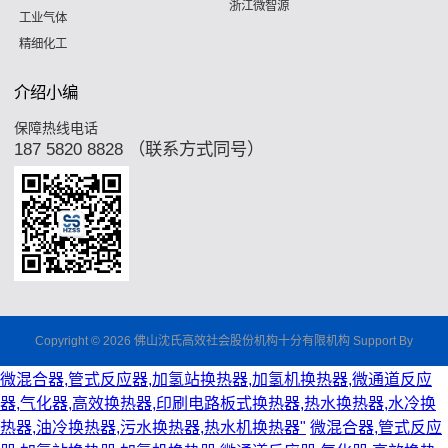
浙江微智源
工业气体
精细化工
介绍小编
保障热线电话
187 5820 8828 （联系方式同号）
Copyright © 2026 佛山沈氏高效社会股份机构十分有限机构 Support By
微混合器,管式反应器,加氢站换热器,加氢机换热器,微通道反应
器,气化器,高效换热器,印刷电路板式换热器,热水换热器,水冷换
热器,油冷换热器,污水换热器,热水机换热器"
微混合器,管式反应