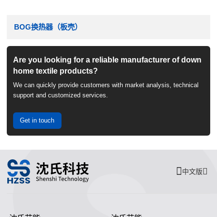
BOG换热器（板壳）
Are you looking for a reliable manufacturer of down
home textile products?
We can quickly provide customers with market analysis, technical
support and customized services.
Get in touch
中文版