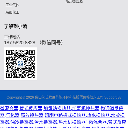
浙江微智源
工业气体
精细化工
了解到小编
工作电活
187 5820 8828 （徵信同号）
Copyright © 2026 佛山沈氏发展节能环保科枝股票价格较少工司 Support By
微混合器,管式反应器,加氢站换热器,加氢机换热器,微通道反应
器,气化器,高效换热器,印刷电路板式换热器,热水换热器,水冷换
热器,油冷换热器,污水换热器,热水机换热器"
微混合器,管式反应