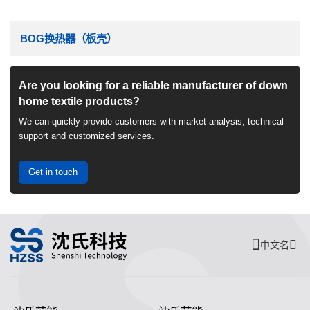
BOG换热器（板壳）
Are you looking for a reliable manufacturer of down
home textile products?
We can quickly provide customers with market analysis, technical
support and customized services.
Get in touch
中文名