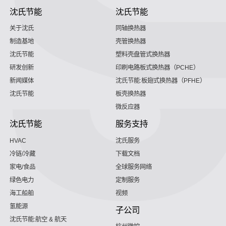
沈氏节能
沈氏节能
关于沈氏
同轴换热器
制造基地
壳管换热器
沈氏节能
塑料壳盘管式换热器
研发创新
印刷电路板式换热器（PCHE）
新闻媒体
沈氏节能:板翅式换热器（PFHE）
沈氏节能
板壳换热器
微反应器
沈氏节能
服务支持
HVAC
沈氏服务
冷链/冷藏
下载文档
家电/食品
全球服务网络
绿色电力
定制服务
海工船舶
视频
氢能源
子公司
沈氏节能:航空 & 航天