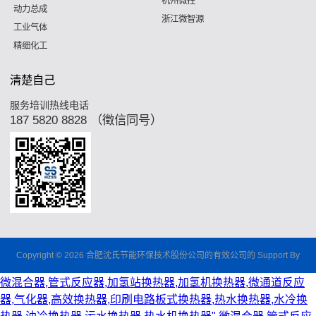
杭州微控
动力总成
浙江微智源
工业气体
精细化工
清楚自己
服务培训热线电话
187 5820 8828 （徵信同号）
Copyright © 2026 合肥沈氏节能环保技术股份公司的有效公司的 Support By
微混合器,管式反应器,加氢站换热器,加氢机换热器,微通道反应
器,气化器,高效换热器,印刷电路板式换热器,热水换热器,水冷换