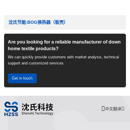
沈氏节能:BOG换热器（板壳）
Are you looking for a reliable manufacturer of down
home textile products?
We can quickly provide customers with market analysis, technical
support and customized services.
Get in touch
中文翻译