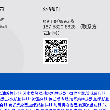
司
分析咱们
微控
服务于客户服务热线
187 5820 8828 （联系方
微智源
式同号）
,油冷换热器,污水换热器,热水机换热器"
微混合器,管式反应器,
器,热水机换热器"
微混合器,管式反应器,加氢站换热器,加氢机换
合器,管式反应器,加氢站换热器,加氢机换热器,微通道反应器,气