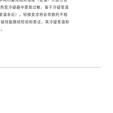
气热泵冷疑器中更是过敏，鉴于冷疑室温
室温亲近）。轻微变凉将会导致的不相
冷疑效能路经检验和查证，其冷疑室温和
些。