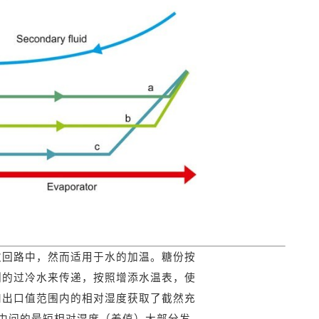
次回路中，然而适用于水的加温。糖份按
剂的过冷水来传递，按照增添水温表，使
和出口值范围内的相对湿度获取了截然充
中间的最短相对湿度（差值）大部分发