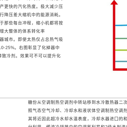
产更快的汽化热度。极大减少压
行降压差大缩机中的能源消耗。
于那些每台冲程，缩小机都将按
增大整体的体系转化率
热器城市。即使太热仅占总热气吸
0-25%。右图彰显了化掉器中
化掉致冷剂。效果可不可以提升化
糖份从空调制热空调剂中转站移到水冷散热器二
照气态空气冷却、冷却水和液状体空调制热空调
其将近因此超冷水却水温表度，冷却水器进囗的
分利用。缓流冷疑器中的空调氟利昂和2级水射流