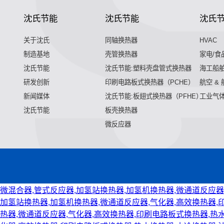
沈氏节能
沈氏节能
沈氏
关于沈氏
同轴换热器
HVAC
制造基地
壳管换热器
家电/食
沈氏节能
沈氏节能:塑料壳盘管式换热器
海工船
研发创新
印刷电路板式换热器（PCHE）
航空 &
新闻媒体
沈氏节能:板翅式换热器（PFHE）
工业气
沈氏节能
板壳换热器
微反应器
微混合器,管式反应器,加氢站换热器,加氢机换热器,微通道反应器
加氢站换热器,加氢机换热器,微通道反应器,气化器,高效换热器,
热器,微通道反应器,气化器,高效换热器,印刷电路板式换热器,热