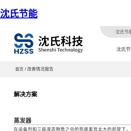
沈氏节能
沈氏节
沈氏节
/ 改善情况报告
首页
解决方案
蒸发器
在设备剂和三级液态物质之中的热度差异太大的前提下，