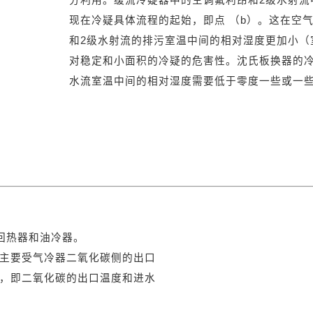
现在冷疑具体流程的起始，即点 （b）。这在空
和2级水射流的排污室温中间的相对湿度更加小（
对稳定和小面积的冷疑的危害性。沈氏板换器的
水流室温中间的相对湿度需要低于零度一些或一
、回热器和油冷器。
主要受气冷器二氧化碳侧的出口
，即二氧化碳的出口温度和进水