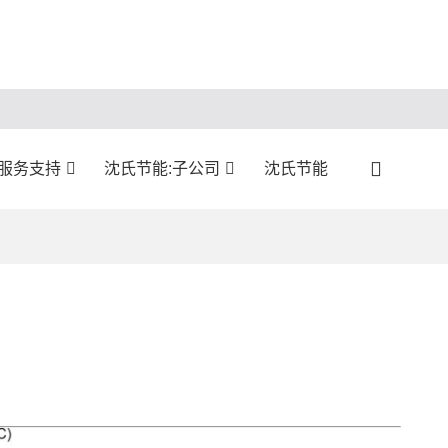
:服务支持
沈氏节能:子公司
沈氏节能