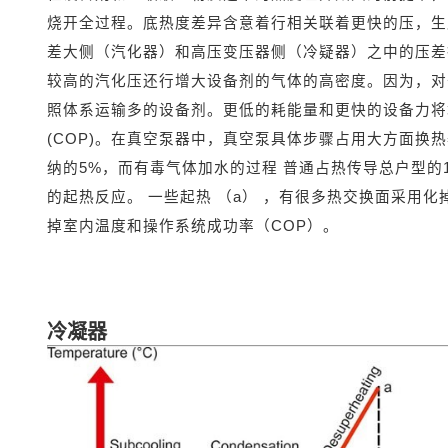
烧开全过程。底热度差异含意着行相关联着更快的压，生
差大侧（汽化器）和高压变压器侧（冷疑器）之中的压差
较高的汽化压还行增大设备剂的气体的高密度。因为，对
照体系运输多的设备剂。更低的耗能量和更快的设备力将
(COP)。在真空泵器中，真空泵具体步骤占用大方面换
纳的5%，而有毒气体加水的过程 普通占热传导总户型的1
的起热反应。 一些起热 （a） ，有很多热交换面采用
掉室内温度和操作系统成功率（COP）。
冷凝器