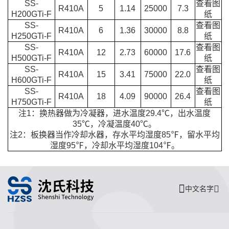
SS-
查看图
R410A
5
1.14
25000
7.3
H200GTi-F
纸
SS-
查看图
R410A
6
1.36
30000
8.8
H250GTi-F
纸
SS-
查看图
R410A
12
2.73
60000
17.6
H500GTi-F
纸
SS-
查看图
R410A
15
3.41
75000
22.0
H600GTi-F
纸
SS-
查看图
R410A
18
4.09
90000
26.4
H750GTi-F
纸
注1：换热器做为冷凝器，进水温度29.4℃，出水温度
35℃，冷凝温度40℃。
注2：板换器当作冷却水器，存水平均湿度85℉，留水平均
湿度95℉，冷却水平均湿度104℉。
中文名字