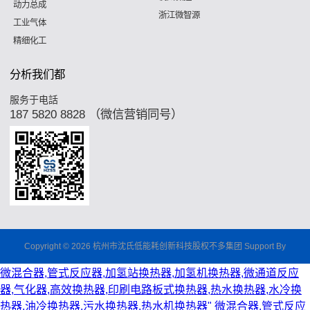
动力总成
浙江微智源
工业气体
精细化工
分析我们都
服务于电話
187 5820 8828 （微信营销同号）
Copyright © 2026 杭州市沈氏低能耗创新科技股权不多集团 Support By
微混合器,管式反应器,加氢站换热器,加氢机换热器,微通道反应
器,气化器,高效换热器,印刷电路板式换热器,热水换热器,水冷换
热器,油冷换热器,污水换热器,热水机换热器"
微混合器,管式反应