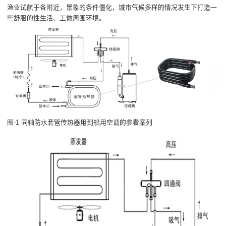
渔业试航于各附近，景象的条件僵化，城市气候多样的情况发生下打造一
些舒服的性生活、工做周围环境。
图-1 同轴防水套管传热器用到船用空调的参看案列