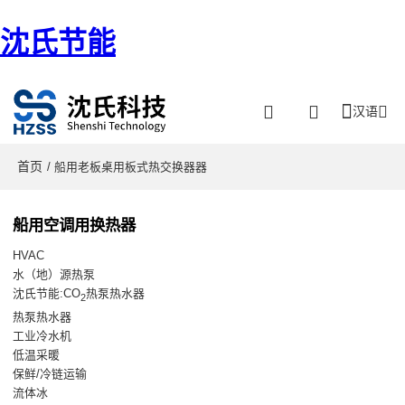
沈氏节能
汉语
首页
/ 船用老板桌用板式热交换器器
船用空调用换热器
HVAC
水（地）源热泵
沈氏节能:CO
热泵热水器
2
热泵热水器
工业冷水机
低温采暖
保鲜/冷链运输
流体冰