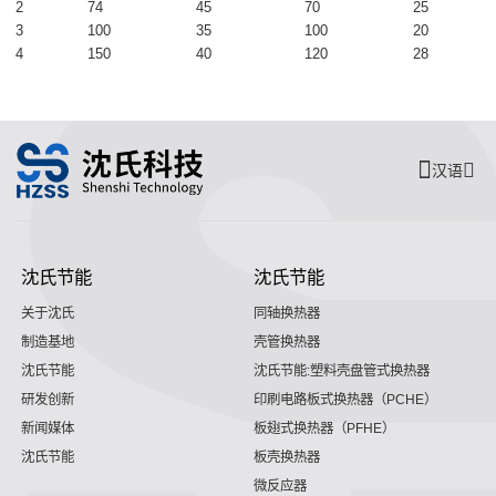
2
74
45
70
25
3
100
35
100
20
4
150
40
120
28
汉语
沈氏节能
沈氏节能
关于沈氏
同轴换热器
制造基地
壳管换热器
沈氏节能
沈氏节能:塑料壳盘管式换热器
研发创新
印刷电路板式换热器（PCHE）
新闻媒体
板翅式换热器（PFHE）
沈氏节能
板壳换热器
微反应器