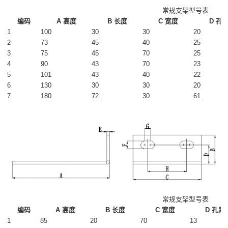
常规支架型号表
编码
A 高度
B 长度
C 宽度
D 孔
1
100
30
30
20
2
73
45
40
25
3
75
45
70
25
4
90
43
70
23
5
101
43
40
22
6
130
30
30
20
7
180
72
30
61
常规支架型号表
编码
A 高度
B 长度
C 宽度
D 孔距
1
85
20
70
13