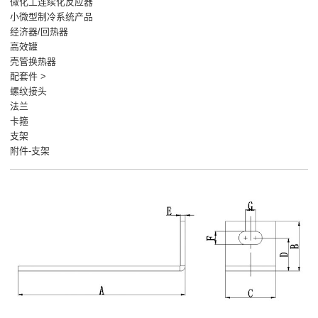
微化工连续化反应器
小微型制冷系统产品
经济器/回热器
高效罐
壳管换热器
配套件 >
螺纹接头
法兰
卡箍
支架
附件-支架