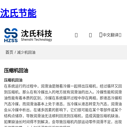
沈氏节能
中文翻译
首页
/ 减少机回油
压缩机回油
压缩机回油
在系统运行的过程中，润滑油是随着冷媒一起排出压缩机，经过循环又回
到压缩机，那么在有冷媒出入的地方就有润滑油的出入。冷媒性能和润滑
油性能有着本质的区别，冷媒在系统循环过程中存在两相，即液态冷媒和
汽态冷媒，而润滑油基本上处于液态，当冷媒从液态转变为汽态，润滑油
会从冷媒中析出，在诸多因素的影响下，它们很可能在某个零部件或某个
结构点储存，导致润滑油无法顺利回流到压缩机，造成涡旋压缩机缺油，
如果缺油长时间得不到解决，会导致压缩机内部运动零件润滑不足，出现