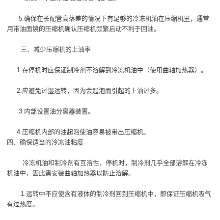
5.确保在长配管高落差的情况下有足够的冷冻机油在压缩机里，通常
用带油面镜的压缩机确认压缩机频繁启动不利于回油。
三、减少压缩机的上油率
1.在停机时应保证制冷剂不溶解到冷冻机油中（使用曲轴加热器）。
2.应避免过湿运转，因为会起泡而引起的上油过多。
3.内部设置油分离器装置。
4.压缩机内部的油起泡使油容易被带出压缩机。
四、确保适当的冷冻油粘度
冷冻机油和制冷剂有互溶性，停机时，制冷剂几乎全部溶解在冷冻
机油中，因此需安装曲轴加热器以防止溶解。
1.运转中不应使含有液体的制冷剂回到压缩机中，即保证压缩机吸气
有过热度。