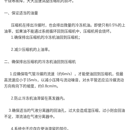
干烧等故障，大大加速涡旋压缩机的损坏。
一、保证适当的油量
压缩机在排出冷媒时，也会排出微量的冷冻机油。即使只有0.5%的上
油率，如果油不能通过系统循环回到压缩机中，压缩机将会烧坏。
1.确保排出压缩机的冷冻机油回到压缩机；
2.减少压缩机的上油率。
二、确保排出压缩机的冷冻机油回到压缩机
1.应确保吸气管冷媒的流速（约6m/s），才能使油回到压缩机，但最
高流速应小于15m/s，以减小压降与流动噪音，对水平管还应沿冷媒流动
方向有向下的坡度，约0.8cm/m。
2.防止冷冻机油滞留在蒸发器内。
3.确保适当的气液分离器的回油孔，过大会造成湿压缩，过小则会回油
不足，滞流油在气液分离器中。
4.系统中不应存在使油滞留的部位。