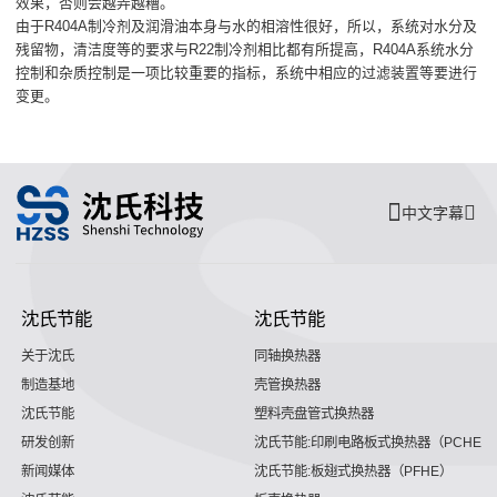
效果，否则会越弄越糟。
由于R404A制冷剂及润滑油本身与水的相溶性很好，所以，系统对水分及
残留物，清洁度等的要求与R22制冷剂相比都有所提高，R404A系统水分
控制和杂质控制是一项比较重要的指标，系统中相应的过滤装置等要进行
变更。
中文字幕
沈氏节能
沈氏节能
关于沈氏
同轴换热器
制造基地
壳管换热器
沈氏节能
塑料壳盘管式换热器
研发创新
沈氏节能:印刷电路板式换热器（PCHE）
新闻媒体
沈氏节能:板翅式换热器（PFHE）