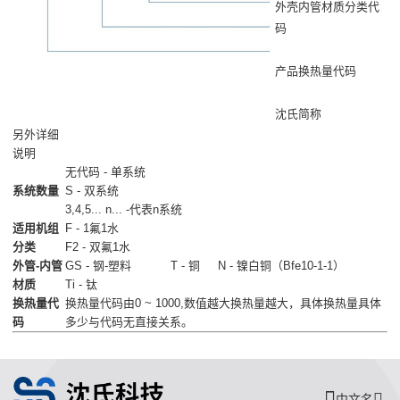
外壳内管材质分类代
码
产品换热量代码
沈氏简称
另外详细
说明
无代码 - 单系统
系统数量
S - 双系统
3,4,5... n... -代表n系统
适用机组
F - 1氟1水
分类
F2 - 双氟1水
外管-内管
GS - 钢-塑料 T - 铜 N - 镍白铜（Bfe10-1-1）
材质
Ti - 钛
换热量代
换热量代码由0 ~ 1000,数值越大换热量越大，具体换热量具体
码
多少与代码无直接关系。
中文名