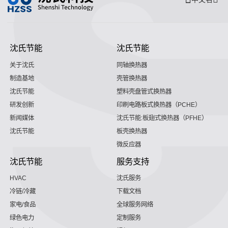
沈氏节能
沈氏节能
关于沈氏
同轴换热器
制造基地
壳管换热器
沈氏节能
塑料壳盘管式换热器
研发创新
印刷电路板式换热器（PCHE）
新闻媒体
沈氏节能:板翅式换热器（PFHE）
沈氏节能
板壳换热器
微反应器
沈氏节能
服务支持
HVAC
沈氏服务
冷链/冷藏
下载文档
家电/食品
全球服务网络
绿色电力
定制服务