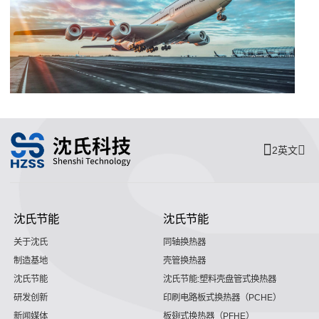
2英文
沈氏节能
沈氏节能
关于沈氏
同轴换热器
制造基地
壳管换热器
沈氏节能
沈氏节能:塑料壳盘管式换热器
研发创新
印刷电路板式换热器（PCHE）
新闻媒体
板翅式换热器（PFHE）