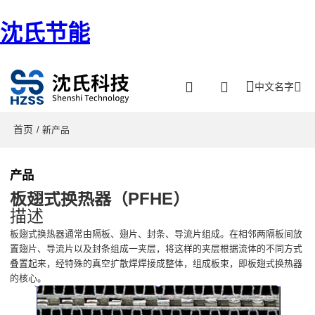
沈氏节能
中文名字
首页
/ 新产品
产品
板翅式换热器（PFHE）
描述
板翅式换热器通常由隔板、翅片、封条、导流片组成。在相邻两隔板间放
置翅片、导流片以及封条组成一夹层，将这样的夹层根据流体的不同方式
叠置起来，经特殊的真空扩散焊焊接成整体，组成板束，即板翅式换热器
的核心。