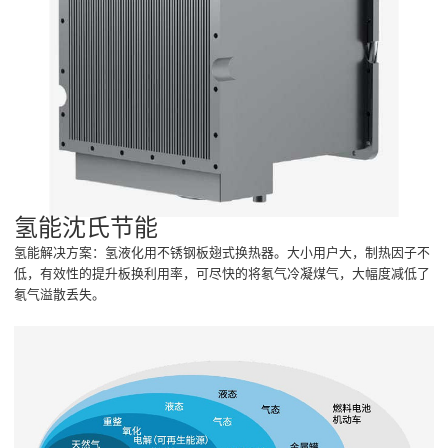
氢能沈氏节能
氢能解决方案：氢液化用不锈钢板翅式换热器。大小用户大，制热因子不
低，有效性的提升板换利用率，可尽快的将氡气冷凝煤气，大幅度减低了
氡气溢散丢失。