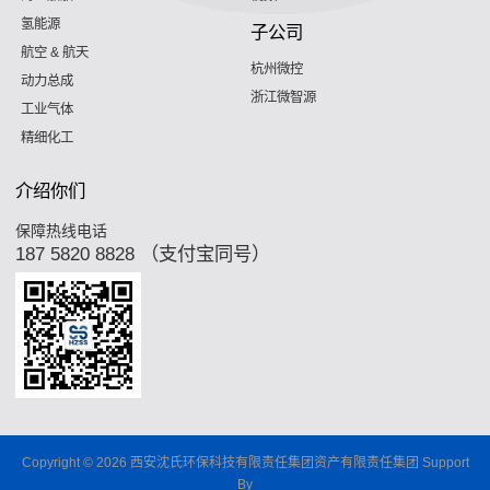
氢能源
子公司
航空 & 航天
杭州微控
动力总成
浙江微智源
工业气体
精细化工
介绍你们
保障热线电话
187 5820 8828 （支付宝同号）
Copyright © 2026 西安沈氏环保科技有限责任集团资产有限责任集团 Support
By