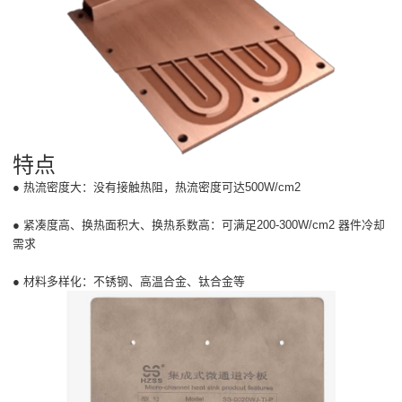
特点
● 热流密度大：没有接触热阻，热流密度可达500W/cm2
● 紧凑度高、换热面积大、换热系数高：可满足200-300W/cm2 器件冷却
需求
● 材料多样化：不锈钢、高温合金、钛合金等