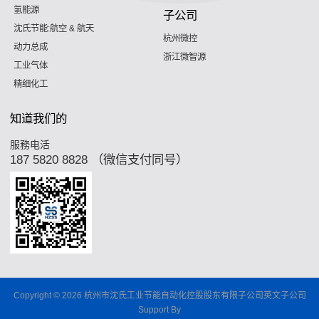
氢能源
子公司
沈氏节能:航空 & 航天
杭州微控
动力总成
浙江微智源
工业气体
精细化工
知道我们的
服務电活
187 5820 8828 （微信支付同号）
Copyright © 2026 杭州市沈氏工业节能自动化控股股东有限子公司英文子公司
Support By