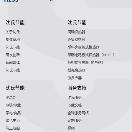
沈氏节能
沈氏节能
关于沈氏
同轴换热器
制造基地
壳管换热器
沈氏节能
塑料壳盘管式换热器
研发创新
印刷电路板式换热器（PCHE）
新闻媒体
板翅式换热器（PFHE）
沈氏节能
板壳换热器
微反应器
沈氏节能
服务支持
HVAC
沈氏服务
冷链/冷藏
下载文档
家电/食品
全球服务网络
绿色电力
定制服务
海工船舶
视频