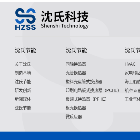
沈氏节能
沈氏节能
沈氏
关于沈氏
同轴换热器
HVAC
制造基地
壳管换热器
家电/食
沈氏节能
塑料壳盘管式换热器
海工船
研发创新
印刷电路板式换热器（PCHE）
航空 &
新闻媒体
板翅式换热器（PFHE）
工业气
沈氏节能
板壳换热器
微反应器