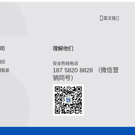
英文版
司
理解他们
微控
安全热线电话
187 5820 8828 （微信营
微智源
销同号）