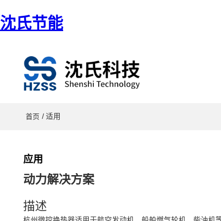
沈氏节能
/ 适用
首页
应用
动力解决方案
描述
杭州微控换热器适用于航空发动机、船舶燃气轮机、柴油机