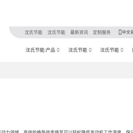
中文
沈氏节能
沈氏节能
最新资讯
定制服务
沈氏节能:产品
沈氏节能
沈氏节能
等动力领域，高效的换热效率使其可以轻松降低发动机工作温度，保