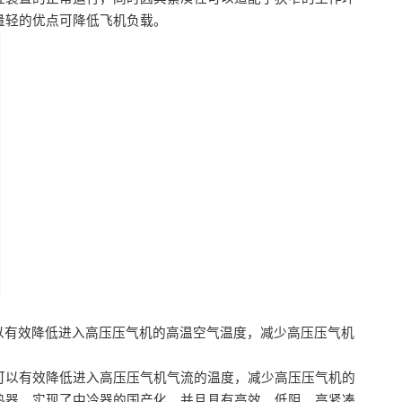
量轻的优点可降低飞机负载。
以有效降低进入高压压气机的高温空气温度，减少高压压气机
可以有效降低进入高压压气机气流的温度，减少高压压气机的
热器，实现了中冷器的国产化，并且具有高效、低阻、高紧凑