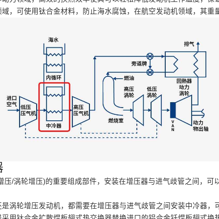
领域，可使用钛合金材料，防止海水腐蚀，在航空发动机领域，其重
器
增压/涡轮增压)的重要组成部件，安装在增压器与进气歧管之间，可
还是涡轮增压发动机，都需要在增压器与进气歧管之间安装中冷器，
器采用钛合金扩散焊板翅式热交换器替换进口的铝合金钎焊板翅式换