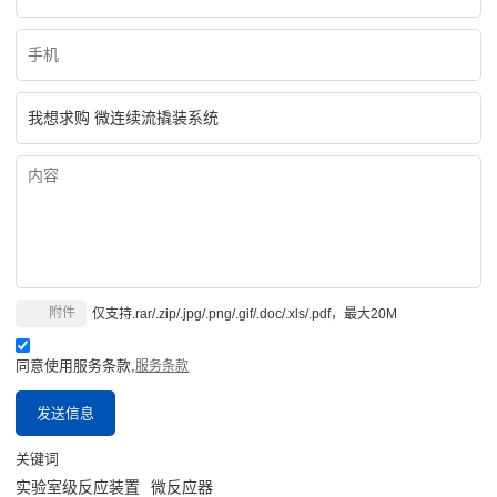
附件
仅支持.rar/.zip/.jpg/.png/.gif/.doc/.xls/.pdf，最大20M
同意使用服务条款,
服务条款
发送信息
关键词
实验室级反应装置
微反应器