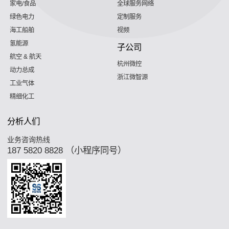
家电/食品
全球服务网络
绿色电力
定制服务
海工船舶
视频
氢能源
子公司
航空 & 航天
杭州微控
动力总成
浙江微智源
工业气体
精细化工
分析人们
业务咨询热线
187 5820 8828 （小程序同号）