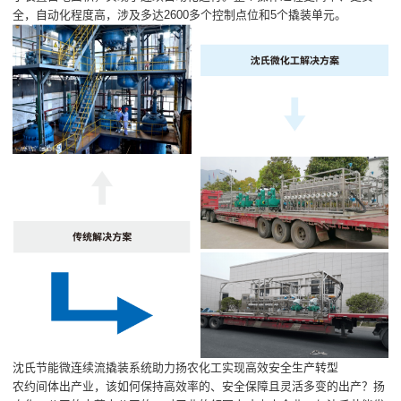
全，自动化程度高，涉及多达2600多个控制点位和5个撬装单元。
沈氏节能微连续流撬装系统助力扬农化工实现高效安全生产转型
农约间体出产业，该如何保持高效率的、安全保障且灵活多变的出产？扬