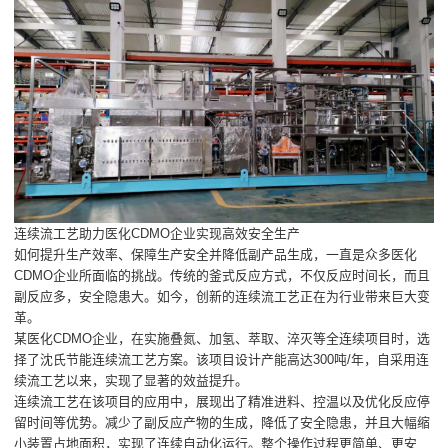
连续流工艺助力医化CDMO企业实现高效安全生产
如何提升生产效率、保障生产安全并降低副产品生成，一直是众多医化
CDMO企业所面临的挑战。传统的釜式反应方式，不仅反应时间长，而且
副反应多，安全隐患大。如今，创新的连续流工艺正在为行业带来巨大变
革。
某医化CDMO企业，在实施叠氮、加氢、萃取、淬灭等全连续项目时，选
择了沈氏节能连续流工艺方案。该项目设计产能高达300吨/年，自采用连
续流工艺以来，实现了显著的效益提升。
连续流工艺在该项目的应用中，展现出了精准进料、控温以及优化反应停
留时间等优势。减少了副反应产物的生成，降低了安全隐患，并且大幅缩
小装置占地面积，实现了连续自动化运行。整个操作过程更简单、更安