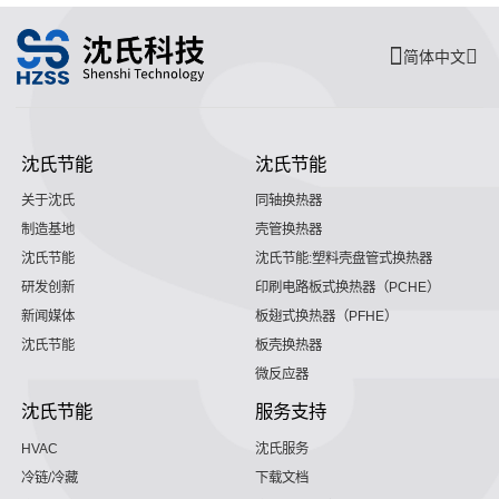
简体中文
沈氏节能
沈氏节能
关于沈氏
同轴换热器
制造基地
壳管换热器
沈氏节能
沈氏节能:塑料壳盘管式换热器
研发创新
印刷电路板式换热器（PCHE）
新闻媒体
板翅式换热器（PFHE）
沈氏节能
板壳换热器
微反应器
沈氏节能
服务支持
HVAC
沈氏服务
冷链/冷藏
下载文档