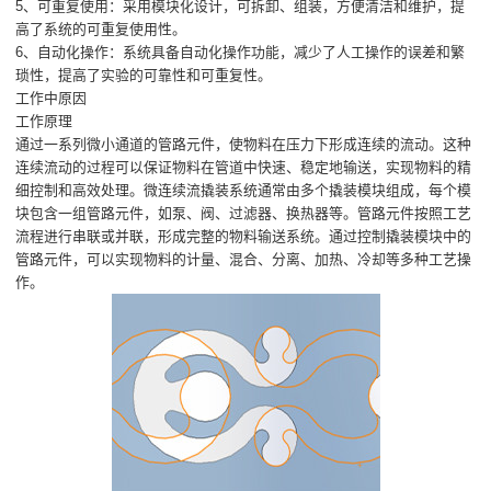
5、可重复使用：采用模块化设计，可拆卸、组装，方便清洁和维护，提
高了系统的可重复使用性。
6、自动化操作：系统具备自动化操作功能，减少了人工操作的误差和繁
琐性，提高了实验的可靠性和可重复性。
工作中原因
工作原理
通过一系列微小通道的管路元件，使物料在压力下形成连续的流动。这种
连续流动的过程可以保证物料在管道中快速、稳定地输送，实现物料的精
细控制和高效处理。微连续流撬装系统通常由多个撬装模块组成，每个模
块包含一组管路元件，如泵、阀、过滤器、换热器等。管路元件按照工艺
流程进行串联或并联，形成完整的物料输送系统。通过控制撬装模块中的
管路元件，可以实现物料的计量、混合、分离、加热、冷却等多种工艺操
作。