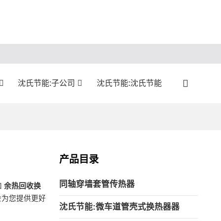
沈氏节能:子公司
沈氏节能:沈氏节能
产品目录
同轴穿墙套管传热器
和
余热回收换
会为您提供更好
沈氏节能:微车道管壳式换热器器