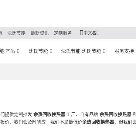
中文名
能
沈氏节能
最新资讯
定制服务
能:产品
沈氏节能
沈氏节能:沈氏节能
服务支持
我们提供定制批发
余热回收换热器
工厂、自有品牌
余热回收换热器
报价，我们会及时响应，我们不是最低价
余热回收换热器
，但我们