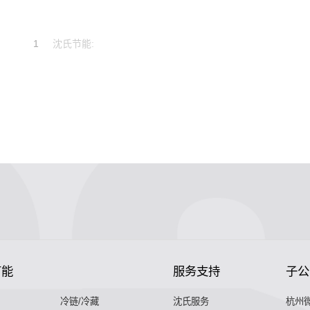
1
沈氏节能:
节能
服务支持
子公
冷链/冷藏
沈氏服务
杭州