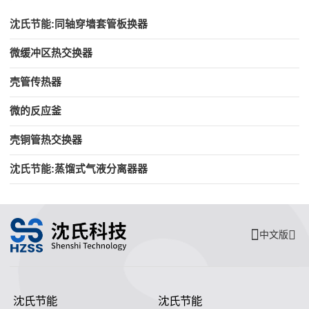
沈氏节能:同轴穿墙套管板换器
微缓冲区热交换器
壳管传热器
微的反应釜
壳铜管热交换器
沈氏节能:蒸馏式气液分离器器
中文版
沈氏节能
沈氏节能