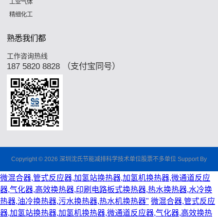
工业气体
精细化工
熟悉我们都
工作咨询热线
187 5820 8828 （支付宝同号）
Copyright © 2026 深圳沈氏节能减排科学技术单位股票不多单位 Support By
微混合器,管式反应器,加氢站换热器,加氢机换热器,微通道反应
器,气化器,高效换热器,印刷电路板式换热器,热水换热器,水冷换
热器,油冷换热器,污水换热器,热水机换热器"
微混合器,管式反应
器,加氢站换热器,加氢机换热器,微通道反应器,气化器,高效换热