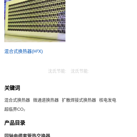
混合式换热器(H²X)
沈氏节能:
沈氏节能:
关键词
混合式换热器
微通道换热器
扩散焊接式换热器
核电发电
超临界CO₂
产品目录
同轴电缆套管热交换器