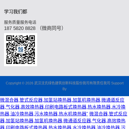
学习我们都
服务质量服务电话
187 5820 8828 （微商同号）
Copyright © 2026 武汉沈氏绿色建筑创新科技股份我司有限责任我司 Support
By
微混合器,管式反应器,加氢站换热器,加氢机换热器,微通道反应
器,气化器,高效换热器,印刷电路板式换热器,热水换热器,水冷换
热器,油冷换热器,污水换热器,热水机换热器"
微混合器,管式反应
器,加氢站换热器,加氢机换热器,微通道反应器,气化器,高效换热
器,印刷电路板式换热器,热水换热器,水冷换热器,油冷换热器,污