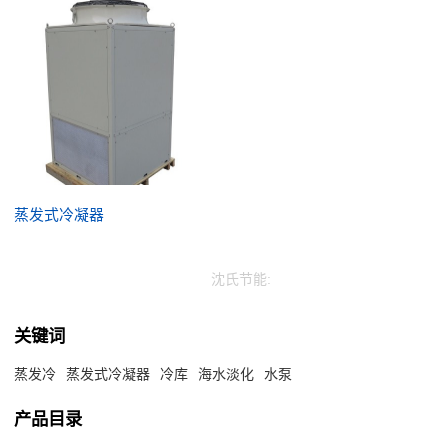
蒸发式冷凝器
沈氏节能:
关键词
蒸发冷
蒸发式冷凝器
冷库
海水淡化
水泵
产品目录