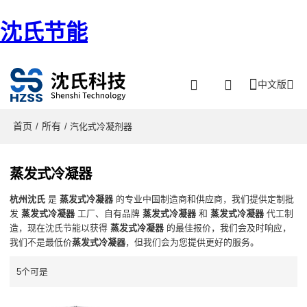
沈氏节能
中文版
首页
所有
/
/ 汽化式冷凝剂器
蒸发式冷凝器
杭州沈氏
是
蒸发式冷凝器
的专业中国制造商和供应商，我们提供定制批
发
蒸发式冷凝器
工厂、自有品牌
蒸发式冷凝器
和
蒸发式冷凝器
代工制
造，现在沈氏节能以获得
蒸发式冷凝器
的最佳报价，我们会及时响应，
我们不是最低价
蒸发式冷凝器
，但我们会为您提供更好的服务。
5个可是