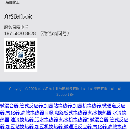
精细化工
介绍我们大家
服务保障电活
187 5820 8828 （微信qq同号）
Copyright © 2026 武汉沈氏工业节能科技有限工司工司资产有限工司工司
Support By
微混合器,管式反应器,加氢站换热器,加氢机换热器,微通道反应
器,气化器,高效换热器,印刷电路板式换热器,热水换热器,水冷换
热器,油冷换热器,污水换热器,热水机换热器"
微混合器,管式反应
器,加氢站换热器,加氢机换热器,微通道反应器,气化器,高效换热