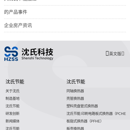
的产品事件
企业房产资讯
英文版
沈氏节能
沈氏节能
关于沈氏
同轴换热器
制造基地
壳管换热器
沈氏节能
塑料壳盘管式换热器
研发创新
沈氏节能:印刷电路板式换热器（PCHE）
新闻媒体
板翅式换热器（PFHE）
沈氏节能
板壳换热器