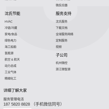
微反应器
沈氏节能
服务支持
HVAC
沈氏服务
冷链/冷藏
下载文档
家电/食品
全球服务网络
绿色电力
定制服务
海工船舶
视频
氢能源
子公司
航空 & 航天
杭州微控
动力总成
浙江微智源
工业气体
精细化工
详细了解大家
服务管理电活
187 5820 8828 （手机微信同号）