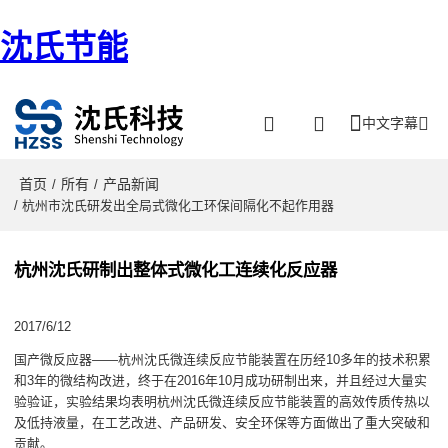
沈氏节能
中文字幕
首页
所有
产品新闻
/
/
/ 杭州市沈氏研发出全局式微化工环保间隔化不起作用器
杭州沈氏研制出整体式微化工连续化反应器
2017/6/12
国产微反应器——杭州沈氏微连续反应节能装置在历经10多年的技术积累
和3年的微结构改进，终于在2016年10月成功研制出来，并且经过大量实
验验证，实验结果均表明杭州沈氏微连续反应节能装置的高效传质传热以
及低持液量，在工艺改进、产品研发、安全环保等方面做出了重大突破和
贡献。