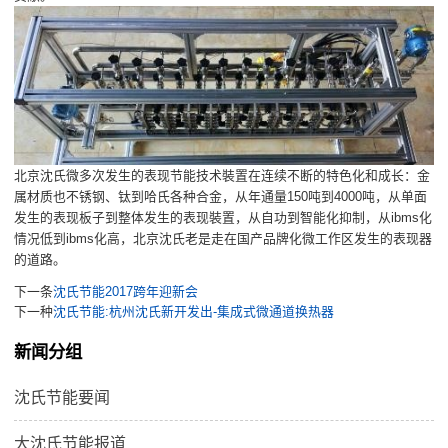
北京沈氏微多次发生的表现节能技术裝置在连续不断的特色化和成长：金
属材质也不锈钢、钛到哈氏各种合金，从年通量150吨到4000吨，从单面
发生的表现板子到整体发生的表现裝置，从自功到智能化抑制，从ibms化
情况低到ibms化高，北京沈氏老是走在国产品牌化微工作区发生的表现器
的道路。
下一条
沈氏节能2017跨年迎新会
下一种
沈氏节能:杭州沈氏新开发出-集成式微通道换热器
新闻分组
沈氏节能要闻
大沈氏节能报道