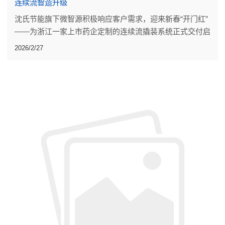
连续流智造升级
沈氏节能旗下微智源积极响应客户需求，迎来新春“开门红”
——为浙江一家上市药企定制的连续流撬装系统正式交付启
运。
2026/2/27