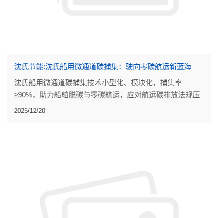
沈氏节能:沈氏船用微通道碳捕集：驶向零碳航运新蓝海
沈氏船用微通道碳捕集技术小型化、模块化，捕集率
≥90%，助力船舶脱碳与零碳航运，应对航运碳排放法规压
力，开辟船舶CCUS新蓝海
2025/12/20