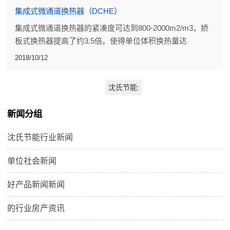
集成式微通道换热器（DCHE）
集成式微通道换热器的紧凑度可达到800-2000m2/m3，娇
板式换热器提高了约3.5倍。使得单位体积换热量达
20.0W/cm3，单位质量换热量达5kw/kg，在达到相同换热
2018/10/12
能力时，具有体积小、重量轻的优点。
沈氏节能:
新闻分组
沈氏节能行业新闻
单位社会新闻
好产品新闻新闻
的行业房产资讯