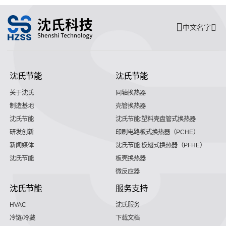
中文名字
沈氏节能
沈氏节能
关于沈氏
同轴换热器
制造基地
壳管换热器
沈氏节能
沈氏节能:塑料壳盘管式换热器
研发创新
印刷电路板式换热器（PCHE）
新闻媒体
沈氏节能:板翅式换热器（PFHE）
沈氏节能
板壳换热器
微反应器
沈氏节能
服务支持
HVAC
沈氏服务
冷链/冷藏
下载文档