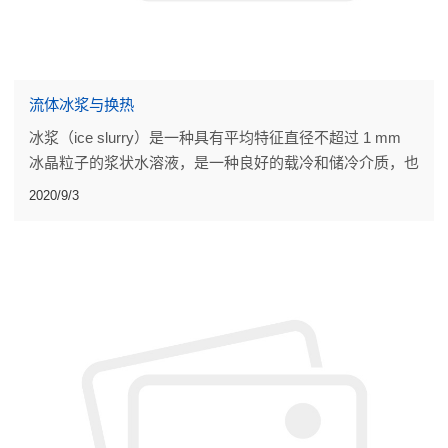
流体冰浆与换热
冰浆（ice slurry）是一种具有平均特征直径不超过 1 mm
冰晶粒子的浆状水溶液，是一种良好的载冷和储冷介质，也
是安全性好、性价比高的高效换热介质，因其独特性而在众
2020/9/3
多领域有很好的应用前景。