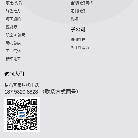
家电/食品
全球服务网络
绿色电力
定制服务
海工船舶
视频
氢能源
子公司
航空 & 航天
杭州微控
动力总成
浙江微智源
工业气体
精细化工
询问人们
贴心客服热线电话
187 5820 8828 （联系方式同号）