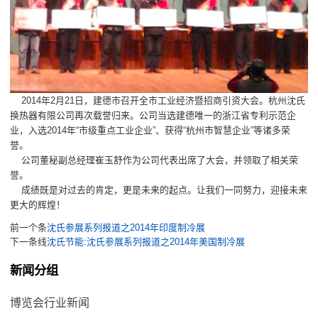
2014年2月21日，建德市召开全市工业经济暨招商引资大会。杭州沈氏
换热器有限公司再次载誉归来。公司当选建德唯一的浙江省专利示范企
业，入选2014年“市级重点工业企业”、获得“杭州市智慧企业”等诸多荣
誉。
公司董秘副总经理崔玉舒作为公司代表出席了大会，并领取了相关荣
誉。
成绩既是对过去的肯定，更是未来的起点。让我们一同努力，迎接未来
更大的辉煌！
前一个条
沈氏参展系列报道之2014年印度制冷展
下一条线
沈氏节能:沈氏参展系列报道之2014年美国制冷展
新闻分组
博览会行业新闻