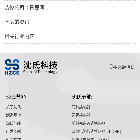
装修公司今日要闻
产品的资讯
相关行业内容
中文翻译
沈氏节能
沈氏节能
关于沈氏
同轴换热器
制造基地
壳管换热器
沈氏节能
塑料壳盘管式换热器
研发创新
印刷电路板式换热器（PCHE）
新闻媒体
板翅式换热器（PFHE）