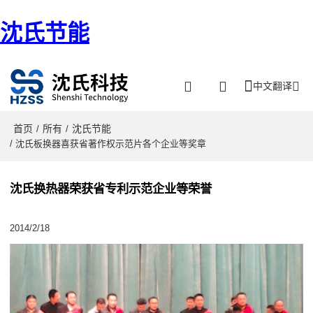
沈氏节能
中文翻译
首页
所有
沈氏节能
/
/
/ 沈氏板换器喜获省著作权示范片各个企业等奖章
沈氏换热器荣获省专利示范企业等荣誉
2014/2/18