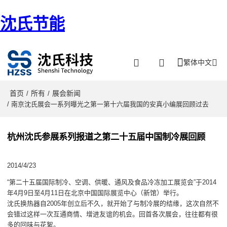
沈氏节能
繁体中文
首页
所有
展会新闻
/
/
/ 南京沈氏展会一系列曝光之第一第十六届我国的安真小编展回顾过去
杭州沈氏参展系列报道之第二十五届中国制冷展回顾
2014/4/23
“第二十五届国际制冷、空调、供暖、通风及食品冷冻加工展览会”于2014
年4月9日至4月11日在北京中国国际展览中心（新馆）举行。
沈氏换热器自2005年创立后不久，就开始了与制冷展的结缘，这次自然不
会错过这样一次互通商情、增进友谊的机会。回首各次展会，往往都有很
多的回味与花絮。