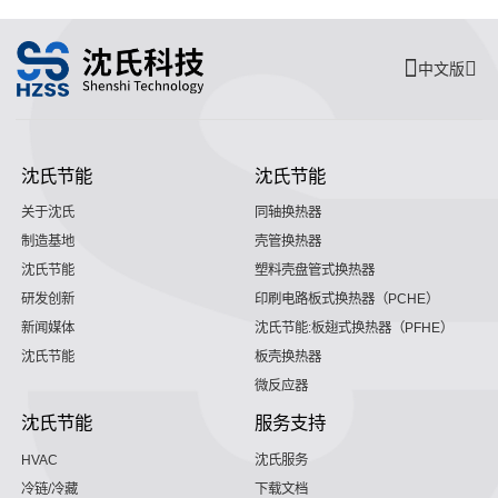
中文版
沈氏节能
沈氏节能
关于沈氏
同轴换热器
制造基地
壳管换热器
沈氏节能
塑料壳盘管式换热器
研发创新
印刷电路板式换热器（PCHE）
新闻媒体
沈氏节能:板翅式换热器（PFHE）
沈氏节能
板壳换热器
微反应器
沈氏节能
服务支持
HVAC
沈氏服务
冷链/冷藏
下载文档