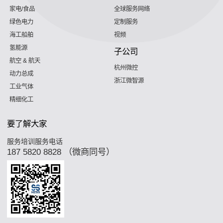
家电/食品
全球服务网络
绿色电力
定制服务
海工船舶
视频
氢能源
子公司
航空 & 航天
杭州微控
动力总成
浙江微智源
工业气体
精细化工
要了解大家
服务培训服务电话
187 5820 8828 （微商同号）