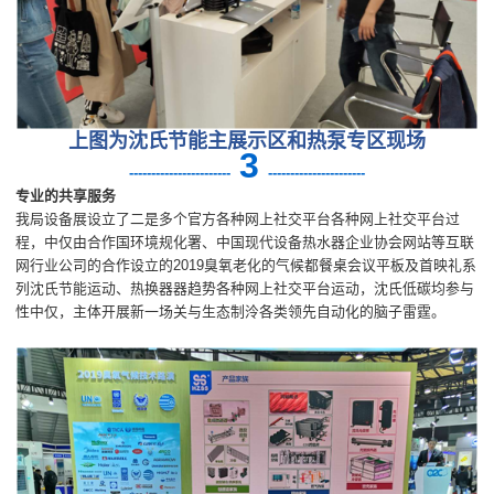
上图为沈氏节能主展示区和热泵专区现场
3
-
----------------------
----------------------
专业的共享服务
我局设备展设立了二是多个官方各种网上社交平台各种网上社交平台过
程，中仅由合作国环境规化署、中国现代设备热水器企业协会网站等互联
网行业公司的合作设立的2019臭氧老化的气候都餐桌会议平板及首映礼系
列沈氏节能运动、热换器器趋势各种网上社交平台运动，沈氏低碳均参与
性中仅，主体开展新一场关与生态制泠各类领先自动化的脑子雷霆。