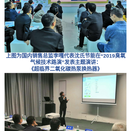
上图为国内销售总监李嘎代表沈氏节能在“2019臭氧
气候技术路演”发表主题演讲：
《超临界二氧化碳热泵换热器》