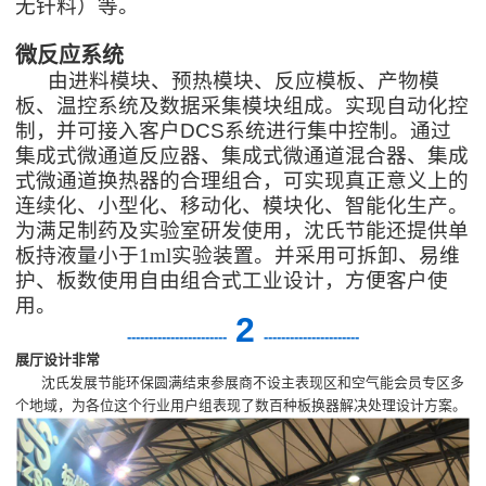
无钎料）等。
微反应系统
由进料模块、预热模块、反应模板、产物模
板、温控系统及数据采集模块组成。实现自动化控
制，并可接入客户DCS系统进行集中控制。通过
集成式微通道反应器、集成式微通道混合器、集成
式微通道换热器的合理组合，可实现真正意义上的
连续化、小型化、移动化、模块化、智能化生产。
为满足制药及实验室研发使用，沈氏节能还提供单
板持液量小于1ml实验装置。并采用可拆卸、易维
护、板数使用自由组合式工业设计，方便客户使
用。
2
-
----------------------
----------------------
展厅设计非常
沈氏发展节能环保圆满结束参展商不设主表现区和空气能会员专区多
个地域，为各位这个行业用户组表现了数百种板换器解决处理设计方案。