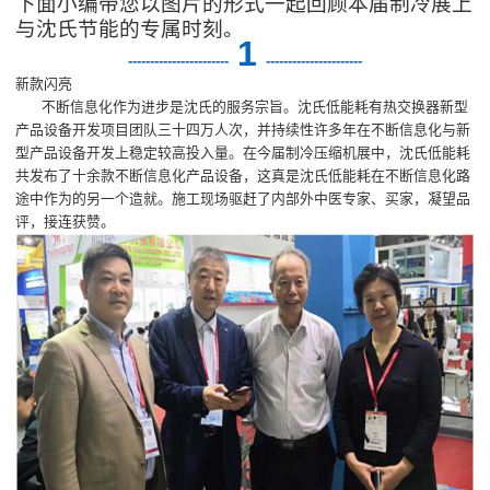
下面小编带您以图片的形式一起回顾本届制冷展上
与沈氏节能的专属时刻。
1
-
----------------------
----------------------
新款闪亮
不断信息化作为进步是沈氏的服务宗旨。沈氏低能耗有热交换器新型
产品设备开发项目团队三十四万人次，并持续性许多年在不断信息化与新
型产品设备开发上稳定较高投入量。在今届制冷压缩机展中，沈氏低能耗
共发布了十余款不断信息化产品设备，这真是沈氏低能耗在不断信息化路
途中作为的另一个造就。施工现场驱赶了内部外中医专家、买家，凝望品
评，接连获赞。