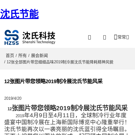
沈氏节能
常常
首页
所有
展会新闻
/
/
/ 12张全部图片带您细细品味2019制泠展沈氏节能降耗精神风貌
12张图片带您领略2019制冷展沈氏节能风采
2019/4/20
张图片带您领略2019制冷展沈氏节能风采
12
年4月9日至4月11日，全球制冷行业年度
2019
盛宴中国制冷展在上海新国际博览中心隆重举行！
沈氏节能再次以一袭亮丽的沈氏蓝引得全场瞩目。