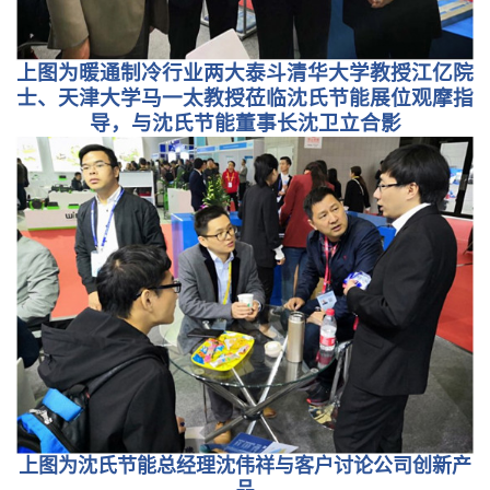
上图为暖通制冷行业两大泰斗清华大学教授江亿院
士、天津大学马一太教授莅临沈氏节能展位观摩指
导，与沈氏节能董事长沈卫立合影
上图为沈氏节能总经理沈伟祥与客户讨论公司创新产
品