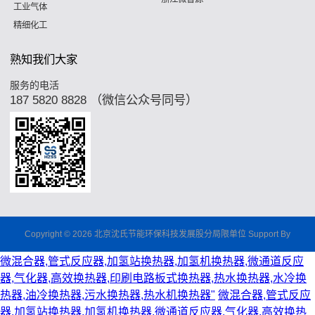
工业气体
精细化工
熟知我们大家
服务的电活
187 5820 8828 （微信公众号同号）
Copyright © 2026 北京沈氏节能环保科技发展股分局限单位 Support By
微混合器,管式反应器,加氢站换热器,加氢机换热器,微通道反应
器,气化器,高效换热器,印刷电路板式换热器,热水换热器,水冷换
热器,油冷换热器,污水换热器,热水机换热器"
微混合器,管式反应
器,加氢站换热器,加氢机换热器,微通道反应器,气化器,高效换热