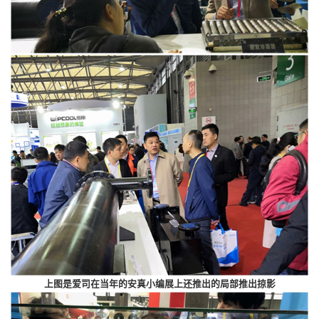
上图是爱司在当年的安真小编展上还推出的局部推出掠影