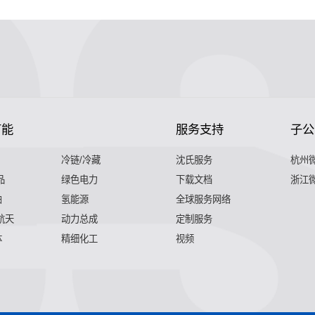
节能
服务支持
子公
冷链/冷藏
沈氏服务
杭州
品
绿色电力
下载文档
浙江
舶
氢能源
全球服务网络
 航天
动力总成
定制服务
体
精细化工
视频