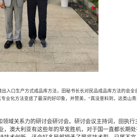
微出入口生产方式成品库方法，田秘书长长对民品成品库方法的会全
其专业化方法变痣了最深的好印象，并赞美，“真没意料到，这类山青
和领域关系力的研讨会研讨会。研讨会议主持词，田执行
业，澳大利亚有这些年的早发胜机，对于国一直都长期处