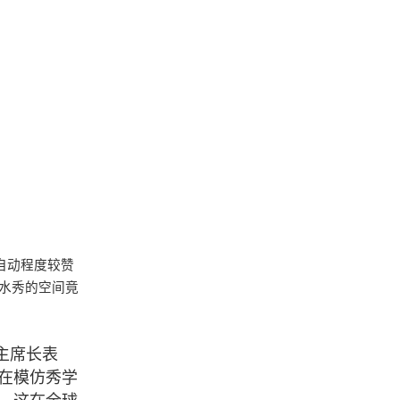
自动程度较赞
水秀的空间竟
主席长表
在模仿秀学