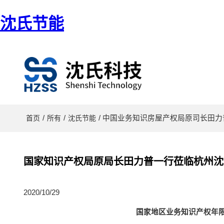
沈氏节能
/
/
/ 中国业务知识房屋产权局原司长田
首页
所有
沈氏节能
国家知识产权局原局长田力普一行莅临杭州沈
2020/10/29
国家地区业务知识产权年