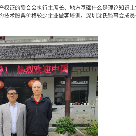
地产权证的联合会执行主席长、地方基础什么是理论知识土
约技术股票价格较少企业做客培训。深圳沈氏监事会成员