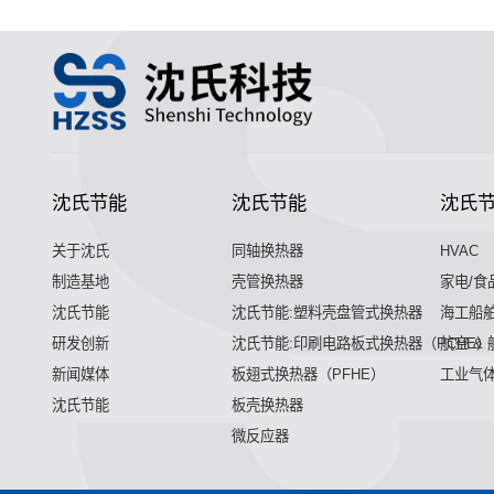
沈氏节能
沈氏节能
沈氏
关于沈氏
同轴换热器
HVAC
制造基地
壳管换热器
家电/食
沈氏节能
沈氏节能:塑料壳盘管式换热器
海工船
研发创新
沈氏节能:印刷电路板式换热器（PCHE）
航空 &
新闻媒体
板翅式换热器（PFHE）
工业气
沈氏节能
板壳换热器
微反应器