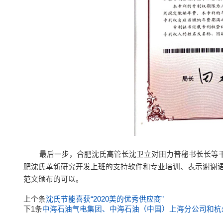
最后一步，合肥沈氏高管长沈卫立对田力普秘书长长等
肥沈氏革新研究开发上班的支持软件和专业培训、表示谢谢
范文颁布的可以。
上个条
沈氏节能喜获“2020美的优秀供应商”
下1条