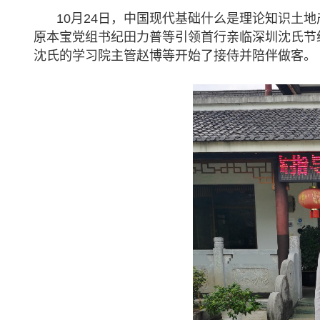
10月24日，中国现代基础什么是理论知识土
原本宝党组书纪田力普等引领首行亲临深圳沈氏节
沈氏的学习院主管赵博等开始了接侍并陪伴做客。