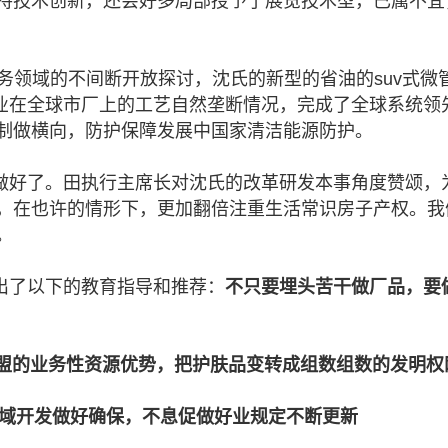
持技术创新，还会好多局部授予了展览技术型，已属不宜
务领域的不间断开放探讨，沈氏的新型的省油的suv式微
企业在全球市厂上的工艺自然垄断情况，完成了全球系统领
制做横向，防护保障发展中国家清洁能源防护。
做好了。田执行主席长对沈氏的改革研发本事角度赞颂，
，在也许的情形下，更加翻倍注重生活常识房子产权。我
。
出了以下的教育指导和推荐：
不只要埋头苦干做厂品，要
加盟的业务性资源优势，把护肤品变转成组数组数的发明权
域开发做好确保，不息促做好业规定不断更新