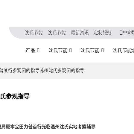
中文
沈氏节能
沈氏节能
最新资讯
定制服务
产品
沈氏节能
沈氏节能
沈氏节能
力普某行参观团的指导苏州沈氏参观团的指导
氏参观指导
限局原本宝田力普首行光临温州沈氏实地考察辅导