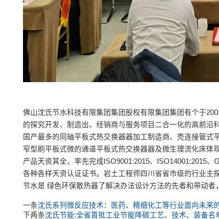
佛山沈氏节水科技有限集团集团股权有限集团集团有个于20
的探究开发、制造出、经销商与服务项目二合一化的高前沿科
国产最多的同轴平板式热交换器器加工制造商、壳连接管式
窄型刷平板式微的通道平板式热交换器器及微生理流化床体现
产品天资其全，率先完成ISO9001:2015、ISO14001:201
各种各样天资认证证书。岩土工程师四川省省市级的行业主探
节水是 绿色环保散热器了解决办法设计方法的先者和带动者
一条
沈氏系列微反应技术：医药、精细化工等行业面向未来
下两条
沈氏节能:全省首批工业节能降碳工艺、技术、装备名