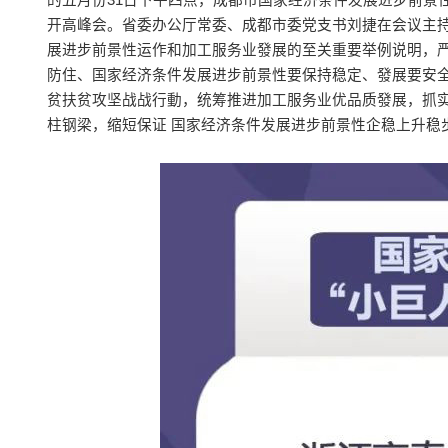
的五月份31日下午四点，成都市国家经济条件发展进步前景
开高峰会。省委办公厅常委、成都市委党支书刘捷在会议主
展进步前景性运作和加工服务业發展的至关重要举例说明，严
防住、国家经济条件发展进步前景性要保持稳定、發展要安全
贫扶贫攻坚战战行動，统筹推进加工服务业优品质發展，抓
柱钢梁，缩短保证 国家经济条件发展进步前景性企稳上升稳