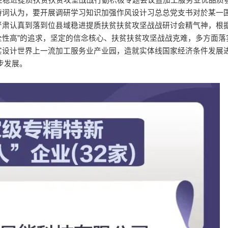
性稳进提质扶贫扶贫攻坚战战行動积极专题会议暨加工服务业优品质
持词认为，要开展调研学习知识加强作风设计习总总党支书对於某一
肃认真到落到位县域稳进提质扶贫扶贫攻坚战战研讨会精气神，根据
性高”的追求，坚定的信念核心、扶贫扶贫攻坚战战克难，多方面落
实设计世界上一流加工服务业产业园，造就实体线国家经济条件发展
步发展。