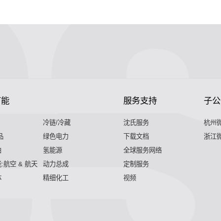
节能
服务支持
子公
冷链/冷藏
沈氏服务
杭州
品
绿色电力
下载文档
浙江
舶
氢能源
全球服务网络
:航空 & 航天
动力总成
定制服务
体
精细化工
视频