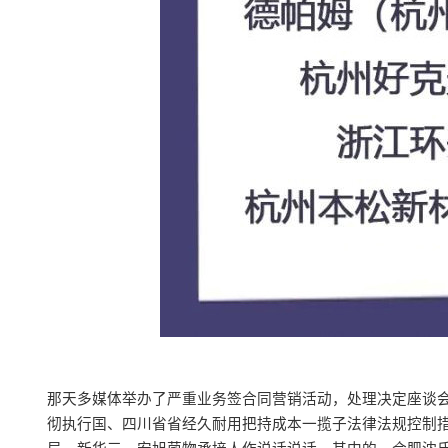
那天多媒体举办了严重业务签合同营销活动，处理决定座谈
彻执行国、四川省省经久耐用把持成本一揽子法律法规控制