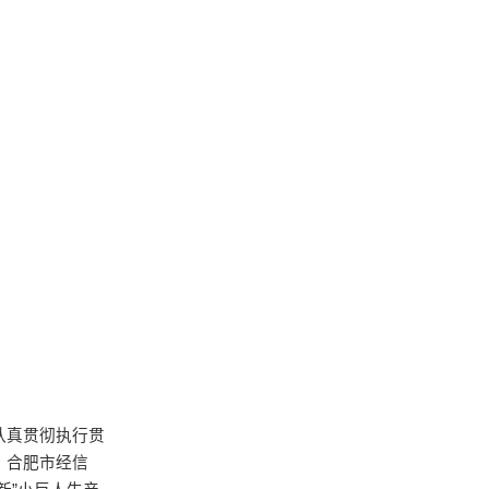
认真贯彻执行贯
。合肥市经信