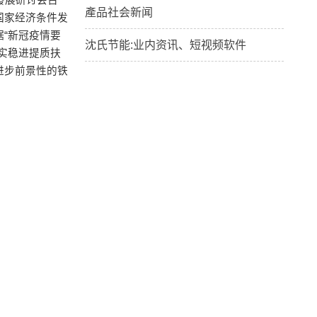
發展研讨会召
產品社会新闻
国家经济条件发
“新冠疫情要
沈氏节能:业内资讯、短视频软件
实稳进提质扶
进步前景性的铁