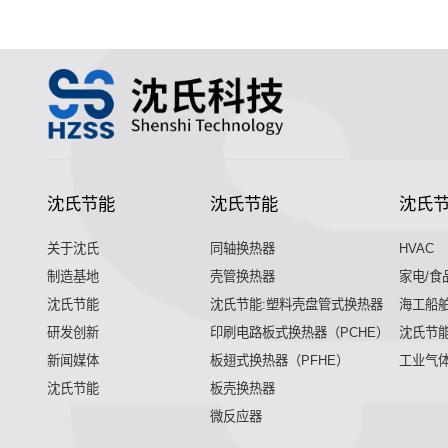
沈氏节能
沈氏节能
沈氏
关于沈氏
同轴换热器
HVAC
制造基地
壳管换热器
家电/食
沈氏节能
沈氏节能:塑料壳盘管式换热器
海工船
研发创新
印刷电路板式换热器（PCHE）
沈氏节能
新闻媒体
板翅式换热器（PFHE）
工业气
沈氏节能
板壳换热器
微反应器