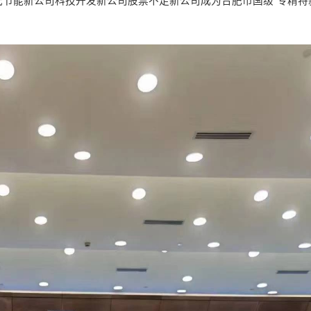
节能新公司科技开发新公司股票不足新公司成为合肥市国级“专精特