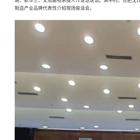
局、新华三、安旭菌物承接人作说话说话。其中的，合肥沈氏
制造产业品牌代表性介绍現场座谈会。