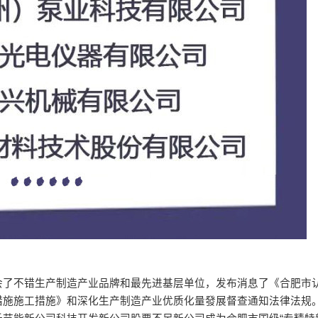
会了不错生产制造产业品牌和最先进基层单位，发布消息了《合肥市
措施施工措施》和深化生产制造产业优质化量發展督查通知法律法规