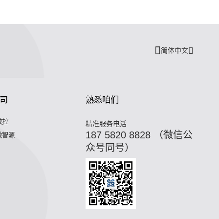
简体中文
司
熟悉咱们
微控
精准服务电活
187 5820 8828 （微信公
微智源
众号同号）