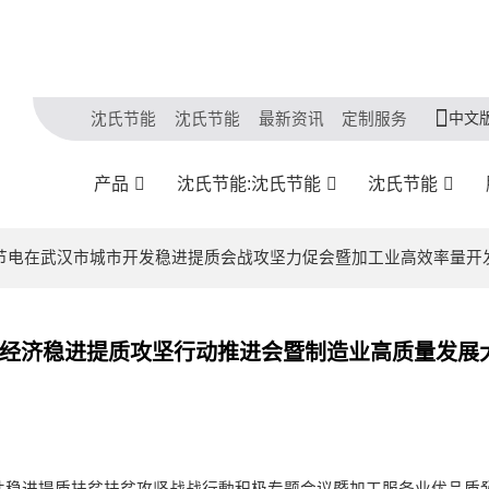
中文
沈氏节能
沈氏节能
最新资讯
定制服务
产品
沈氏节能:沈氏节能
沈氏节能
沈氏节电在武汉市城市开发稳进提质会战攻坚力促会暨加工业高效率量开
市经济稳进提质攻坚行动推进会暨制造业高质量发展