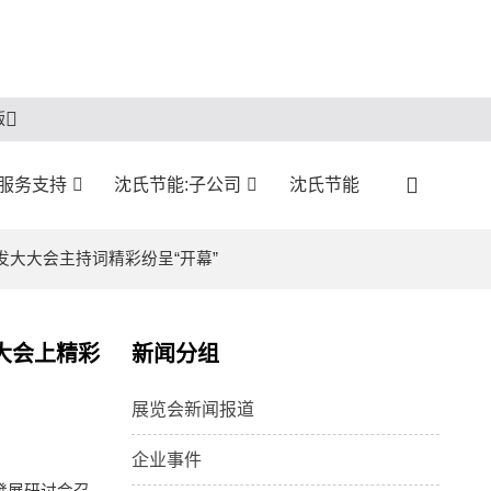
版
服务支持
沈氏节能:子公司
沈氏节能
发大大会主持词精彩纷呈“开幕”
大会上精彩
新闻分组
展览会新闻报道
企业事件