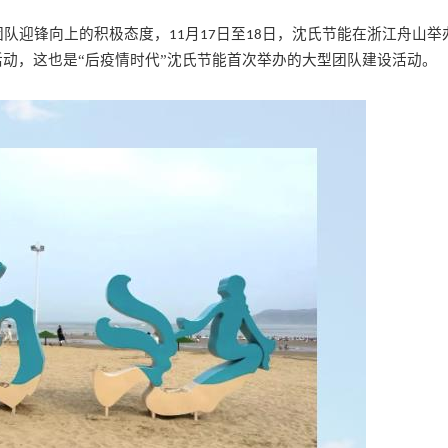
团队迎锋向上的积极态度，
月
日至
日
，
沈氏节能在浙江舟山举
11
17
18
活动
，
这也是
“后疫情时代”沈氏节能
首次举办的
大型
团队建设活动
。