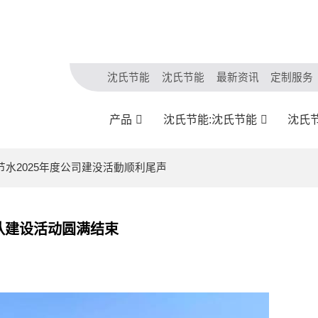
沈氏节能
沈氏节能
最新资讯
定制服务
产品
沈氏节能:沈氏节能
沈氏
沈氏节水2025年度公司建没活動顺利尾声
团队建设活动圆满结束