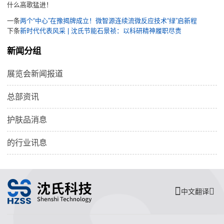
什么高歌猛进！
一条
两个“中心”在豫揭牌成立！微智源连续流微反应技术“绿”启新程
下条
新时代代表风采 | 沈氏节能石景祯：以科研精神履职尽责
新闻分组
展览会新闻报道
总部资讯
护肤品消息
的行业讯息
中文翻译