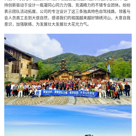
持创新驱动于设计一瓶凝同心同力力强、充滿精力的不错专业团体。纷纷
表示团队活动拓展，公司的专注设计了这三条独具特色自驾线路，领着与
会人员員工去到大很自然，感语我们的祖国越来越好锦绣河山，大意自我
意识，加强联络，为发展壮大发展壮大花光力气。