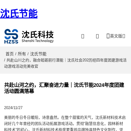
沈氏节能
英文版
首页
所有
沈氏节能
/
/
/ 共赴山川之约，融合砥砺前行潜能｜沈氏社会202历经四年度团建游戏活
动游戏活动完美收官
共赴山河之约，汇聚奋进力量｜沈氏节能2024年度团建
活动圆满落幕
2024/11/27
美丽的冬日冬日暖阳，诗意盎然。在整个甜蜜的天气，沈氏新材料技术启
闭好几个年曾经的团队活动拓展游戏活动。贯彻“融慧信息化，园林新材
料技术”的初心，沈氏新材料技术极度要重视品牌独具特色文化制作，坚