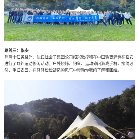
路线三：临安
除两个任务路外，沈氏社会子集团公司绍兴微控和在中国微智源也在临安
进行了野外运动修闲话动。户外烧烤、钓鱼、运动修闲游戏手机，接纳必
然，重归农园，在轻轻松松舒适的风气中带动你我的了解和团结。