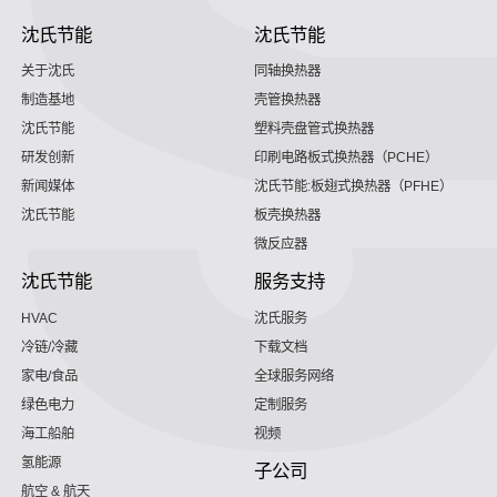
沈氏节能
沈氏节能
关于沈氏
同轴换热器
制造基地
壳管换热器
沈氏节能
塑料壳盘管式换热器
研发创新
印刷电路板式换热器（PCHE）
新闻媒体
沈氏节能:板翅式换热器（PFHE）
沈氏节能
板壳换热器
微反应器
沈氏节能
服务支持
HVAC
沈氏服务
冷链/冷藏
下载文档
家电/食品
全球服务网络
绿色电力
定制服务
海工船舶
视频
氢能源
子公司
航空 & 航天