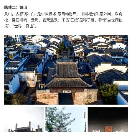
路线二：黄山
黄山，古称“黟山”，是中国技术 与自动财产、中国地壳生态公园，以奇
松、怪石嶙峋、云海、露天温泉、冬雪“五绝”见称于世，称作“尘世间仙
境”、“世界一奇山”。