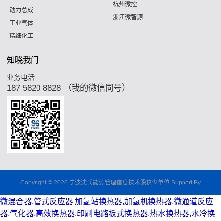
杭州微控
动力总成
浙江微智源
工业气体
精细化工
知晓我门
业务电活
187 5820 8828 （我的微信同号）
Copyright © 2026 宁波沈氏能源管理信息技术股较少单位 Support By
微混合器,管式反应器,加氢站换热器,加氢机换热器,微通道反应
器,气化器,高效换热器,印刷电路板式换热器,热水换热器,水冷换