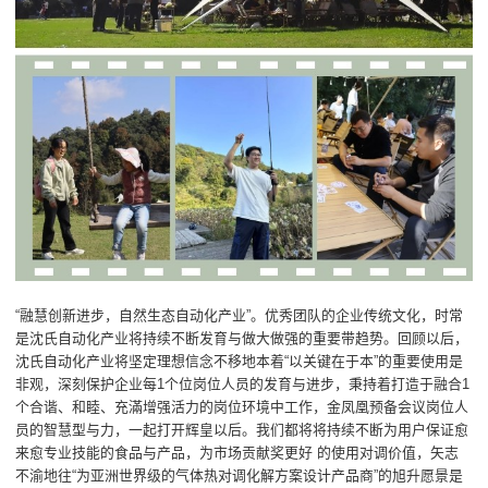
“融慧创新进步，自然生态自动化产业”。优秀团队的企业传统文化，时常
是沈氏自动化产业将持续不断发育与做大做强的重要带趋势。回顾以后，
沈氏自动化产业将坚定理想信念不移地本着“以关键在于本”的重要使用是
非观，深刻保护企业每1个位岗位人员的发育与进步，秉持着打造于融合1
个合谐、和睦、充滿增强活力的岗位环境中工作，金凤凰预备会议岗位人
员的智慧型与力，一起打开辉皇以后。我们都将将持续不断为用户保证愈
来愈专业技能的食品与产品，为市场贡献奖更好 的使用对调价值，矢志
不渝地往“为亚洲世界级的气体热对调化解方案设计产品商”的旭升愿景是