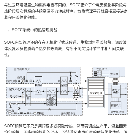
与过去环境温度生物燃料电板不同的，SOFC更介于个电无机化学阶段与
热阶段层次解耦的持续高温能力转成程序。散热管理平行就直接直接决定
着程序整体化效能。
一、SOFC系统中的热管理挑战
SOFC内部管理还的存在无机化学式热传递、生物燃料重整放热、温度液
体反复及多物质藕合热交换等阶段，有所不同关键环节当中相互间关联
性。
SOFC铜管理不只是简短变多或突破传热，然而强调热生产率、温差因素
均匀的性、压降把控好和的动态工况法满足本事扩展的体统优化体统。温