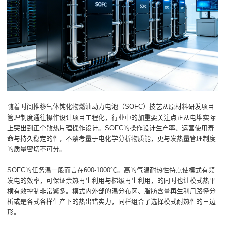
随着时间推移气体钝化物燃油动力电池（SOFC）技艺从原材料研发项目
管理制度通往操作设计项目工程化，行业中的加重要关注点正从电堆实际
上突出到正个散热片理操作设计。SOFC的操作设计生产率、运营使用寿
命与持久稳定的性，不禁考量于电化学分析物质能，更与发热量管理制度
的质量密切不可分。
SOFC的任务温一般而言在600-1000℃。高的气温耐热性特点使模式有频
发电的效率，可保证余热再生利用与梯级再生利用，的同时也让模式热平
横有效控制非常繁多。模式内外部的温分布区、脂肪含量再生利用路径分
析或是各式各样生产下的热出错实力，同样组合了选择模式耐热性的三边
形。