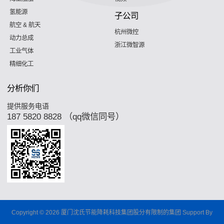
氢能源
子公司
航空 & 航天
杭州微控
动力总成
浙江微智源
工业气体
精细化工
分析你们
提供服务电语
187 5820 8828 （qq微信同号）
Copyright © 2026 厦门沈氏节能降耗科技集团股分有限制的集团 Support By