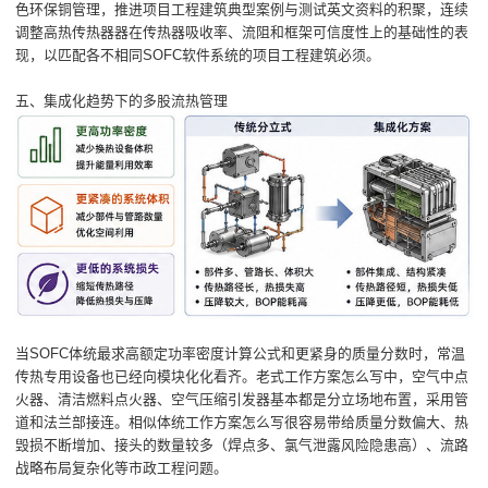
色环保铜管理，推进项目工程建筑典型案例与测试英文资料的积聚，连续
调整高热传热器器在传热器吸收率、流阻和框架可信度性上的基础性的表
现，以匹配各不相同SOFC软件系统的项目工程建筑必须。
五、集成化趋势下的多股流热管理
当SOFC体统最求高额定功率密度计算公式和更紧身的质量分数时，常温
传热专用设备也已经向模块化化看齐。老式工作方案怎么写中，空气中点
火器、清洁燃料点火器、空气压缩引发器基本都是分立场地布置，采用管
道和法兰部接连。相似体统工作方案怎么写很容易带给质量分数偏大、热
毁损不断增加、接头的数量较多（焊点多、氯气泄露风险隐患高）、流路
战略布局复杂化等市政工程问题。