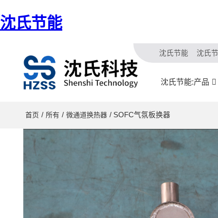
沈氏节能
沈氏节能
沈氏
沈氏节能:产品
/
/
/ SOFC气氛板换器
首页
所有
微通道换热器