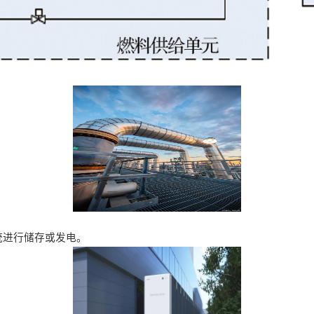
统进行储存或发电。