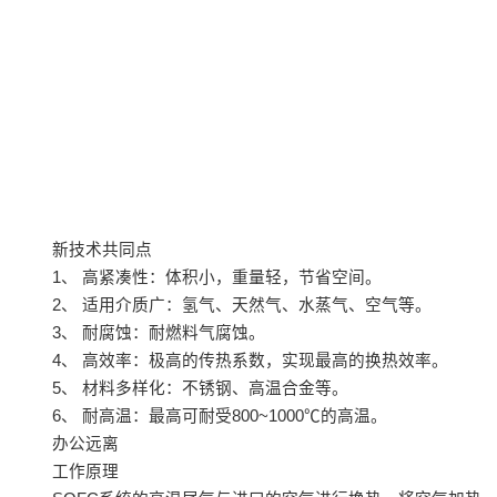
新技术共同点
1、 高紧凑性：体积小，重量轻，节省空间。
2、 适用介质广：氢气、天然气、水蒸气、空气等。
3、 耐腐蚀：耐燃料气腐蚀。
4、 高效率：极高的传热系数，实现最高的换热效率。
5、 材料多样化：不锈钢、高温合金等。
6、 耐高温：最高可耐受800~1000℃的高温。
办公远离
工作原理