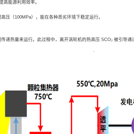
提高能源利用效率。
耐高压（100MPa），能在各种恶劣环境下稳定运行。
流之间传递热量来运行。此过程中，离开涡轮机的热高压 SCO₂ 被