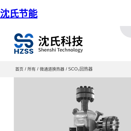
沈氏节能
/
/
/ SCO₂回热器
首页
所有
微通道换热器