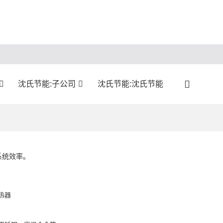
沈氏节能:子公司
沈氏节能:沈氏节能
系统效率。
热器