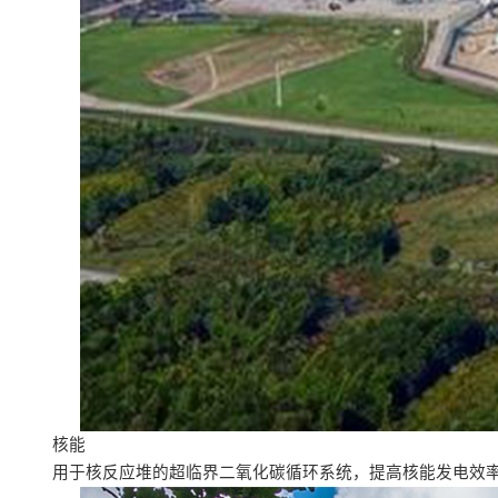
核能
用于核反应堆的超临界二氧化碳循环系统，提高核能发电效