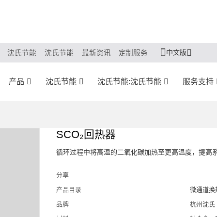
中文版
沈氏节能
沈氏节能
最新资讯
定制服务
产品
沈氏节能
沈氏节能:沈氏节能
服务支持
SCO₂回热器
循环过程中将高温的二氧化碳加热至更高温度，提高
分享
产品目录
微通道换
品牌
杭州沈氏