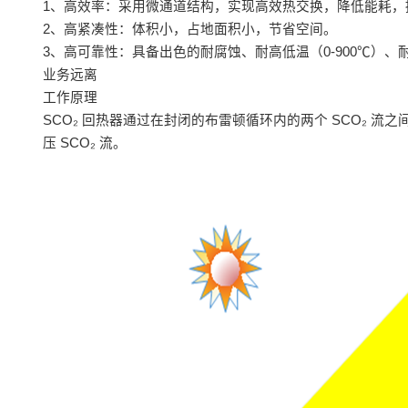
1、高效率：采用微通道结构，实现高效热交换，降低能耗，
2、高紧凑性：体积小，占地面积小，节省空间。
3、高可靠性：具备出色的耐腐蚀、耐高低温（0-900℃）、
业务远离
工作原理
SCO₂ 回热器通过在封闭的布雷顿循环内的两个 SCO₂ 
压 SCO₂ 流。