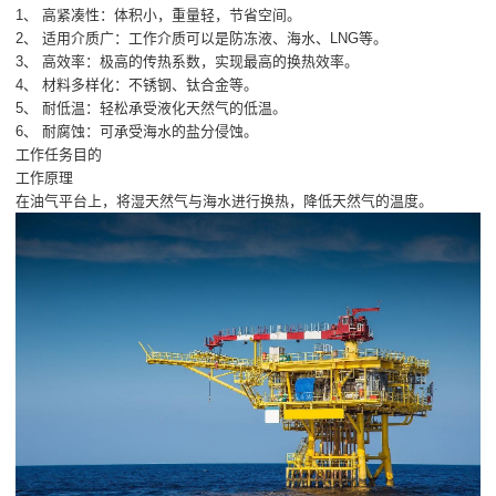
1、 高紧凑性：体积小，重量轻，节省空间。
2、 适用介质广：工作介质可以是防冻液、海水、LNG等。
3、 高效率：极高的传热系数，实现最高的换热效率。
4、 材料多样化：不锈钢、钛合金等。
5、 耐低温：轻松承受液化天然气的低温。
6、 耐腐蚀：可承受海水的盐分侵蚀。
工作任务目的
工作原理
在油气平台上，将湿天然气与海水进行换热，降低天然气的温度。