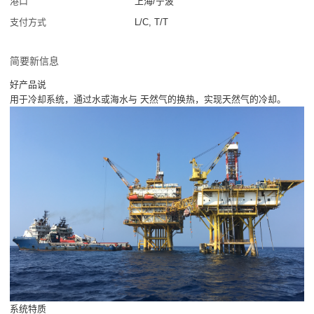
港口
上海/宁波
支付方式
L/C, T/T
简要新信息
好产品说
用于冷却系统，通过水或海水与 天然气的换热，实现天然气的冷却。
系统特质