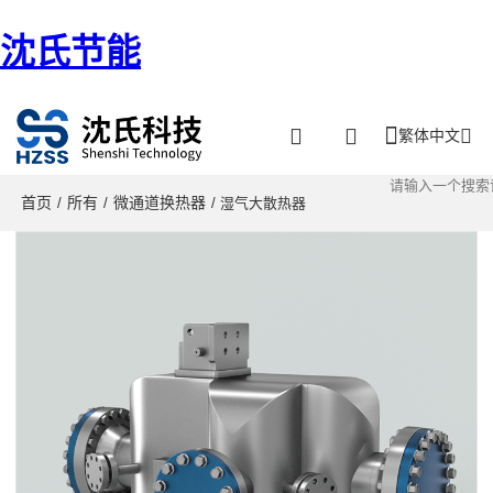
沈氏节能
繁体中文
首页
所有
微通道换热器
/
/
/ 湿气大散热器