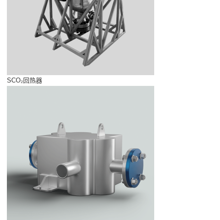
SCO₂回热器