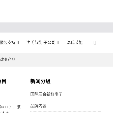
服务支持
沈氏节能:子公司
沈氏节能
建改变产品
项目
新闻分组
国际展会新鲜事了
品牌内容
（
），该
PCHE