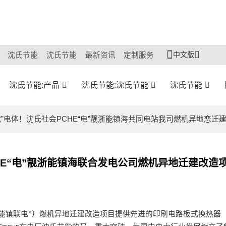
中文版
沈氏节能
沈氏节能
最新资讯
定制服务
沈氏节能:产品
沈氏节能:沈氏节能
沈氏节能
沈”电体！沈氏社会PCHE“电”靓浙能镇海共同电站我司燃机异地恋迁
HE“电”靓浙能镇海联合发电公司燃机异地迁建改造
能镇联电
”
）燃机异地迁建改造项目提供先进的
印刷电路板式换热器