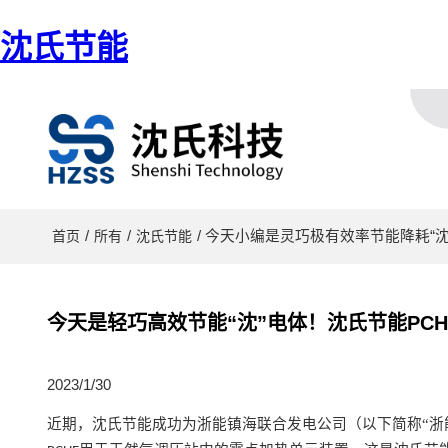
沈氏节能
/
/
/ 今天小编是灵巧极有效率节能降耗“
首页
所有
沈氏节能
今天是轻巧高效节能“沈”电体！沈氏节能PC
2023/1/30
近期
，沈氏节能成功为浙能镇海联合发电公司（以下简称
“
浙