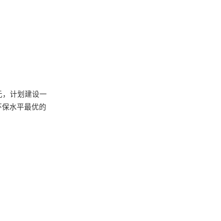
元，计划建设一
环保水平最优的