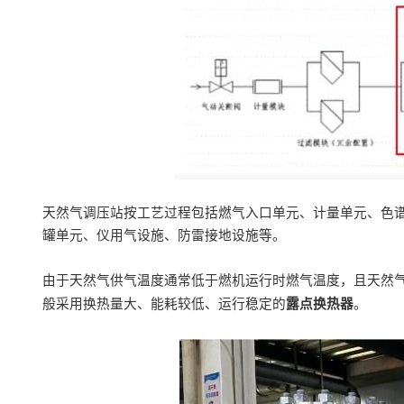
天然气调压站按工艺过程
包括
燃气入口
单元、
计量
单元、色
罐单元、仪用气设施、防雷接地设施等
。
由于天然气供气温度通常低于燃机运行时燃气温度，且天然
般采用换热量大、能耗较低、运行稳定的
露点换热器
。