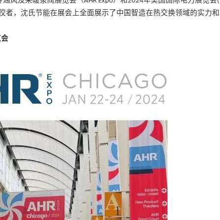
冷通风及采暖泵阀展览会（
）和
年美国国际电力展览会
AHR Expo
2024
佼者，沈氏节能在展会上全面展示了中国智造在热交换领域的实力和
览会