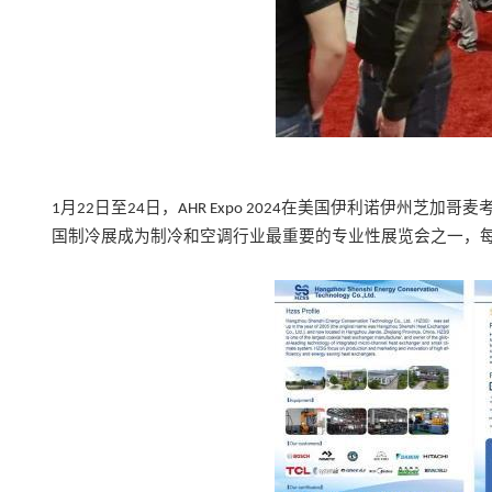
月
日至
日，
在美国伊利诺伊州芝加哥麦
1
22
24
AHR Expo 2024
国制冷展成为制冷和空调行业最重要的专业性展览会之一，