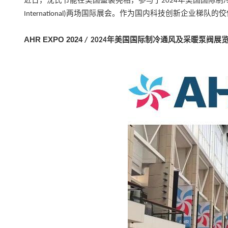
近日，沈氏节能在美国盛装亮相，参与了
年美国国际制
2024
两场国际展会。作为国内科技创新企业梯队的佼
International)
AHR EXPO 2024
年美国国际制冷通风及采暖泵阀展
/
2024