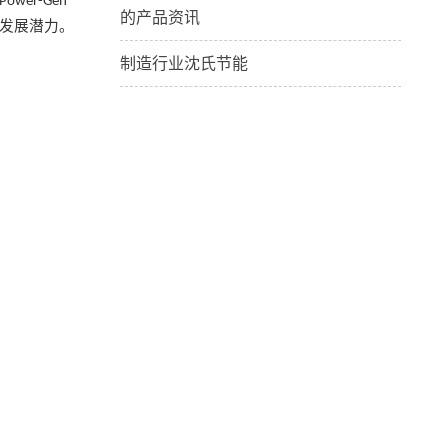
(Power-Gen
的产品资讯
发展潜力。
制造行业沈氏节能