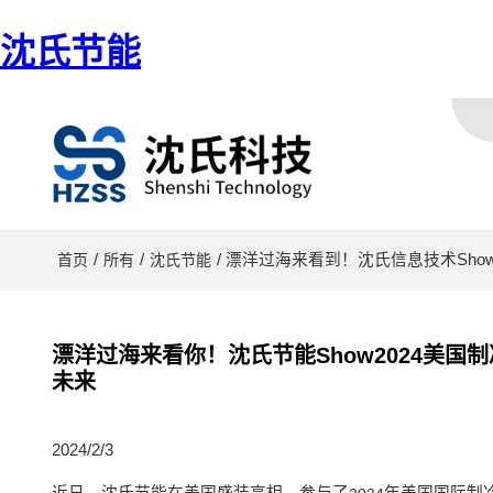
沈氏节能
/
/
/ 漂洋过海来看到！沈氏信息技术Sh
首页
所有
沈氏节能
漂洋过海来看你！沈氏节能Show2024美
未来
2024/2/3